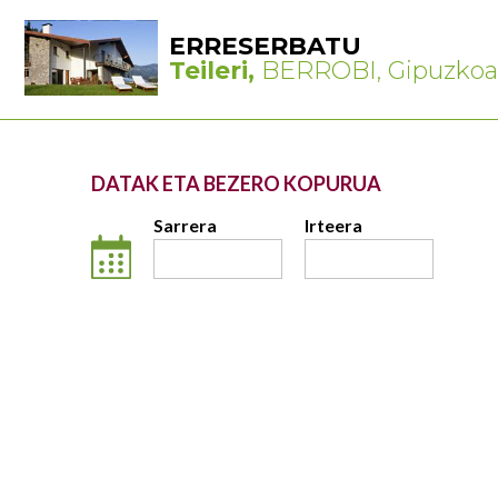
ERRESERBATU
Teileri,
BERROBI, Gipuzkoa
DATAK ETA BEZERO KOPURUA
Sarrera
Irteera