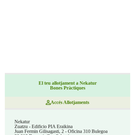
El teu allotjament a Nekatur
Bones Pràctiques
Accés Allotjaments
Nekatur
Zuatzu - Edificio PIA Eraikina
Juan Fermin Gilisagasti, 2 - Oficina 310 Bulegoa