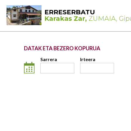
ERRESERBATU
Karakas Zar,
ZUMAIA, Gip
DATAK ETA BEZERO KOPURUA
Sarrera
Irteera