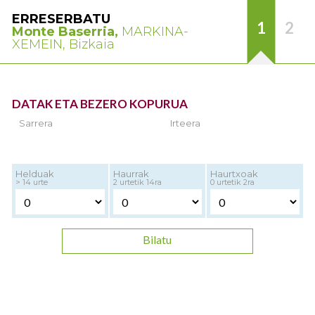
ERRESERBATU
1
2
Monte Baserria,
MARKINA-
XEMEIN, Bizkaia
DATAK ETA BEZERO KOPURUA
Sarrera
Irteera
Helduak
Haurrak
Haurtxoak
> 14 urte
2 urtetik 14ra
0 urtetik 2ra
Bilatu