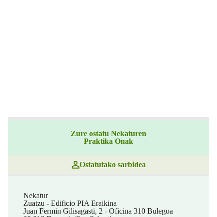
Zure ostatu Nekaturen
Praktika Onak
Ostatutako sarbidea
Nekatur
Zuatzu - Edificio PIA Eraikina
Juan Fermin Gilisagasti, 2 - Oficina 310 Bulegoa