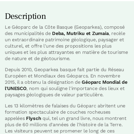
Description
Le Géoparc de la Côte Basque (Geoparkea), composé
des municipalités de
Deba, Mutriku et Zumaia
, recèle
un extraordinaire patrimoine géologique, paysager et
culturel, et offre l'une des propositions les plus
uniques et les plus attrayantes en matière de tourisme
de nature et de géotourisme.
Depuis 2010, Geoparkea basque fait partie du Réseau
Européen et Mondiaux des Géoparcs. En novembre
2015, il a obtenu la désignation de
Géoparc Mondial de
l'UNESCO
, nom qui souligne l'importance des lieux et
paysages géologiques de valeur particulière.
Les 13 kilomètres de falaises du Géoparc abritent une
formation spectaculaire de couches rocheuses
appelées
Flysch
qui, tel un grand livre, nous montrent
plus de 60 millions d'années de l'histoire de la Terre.
Les visiteurs peuvent se promener le long de ces