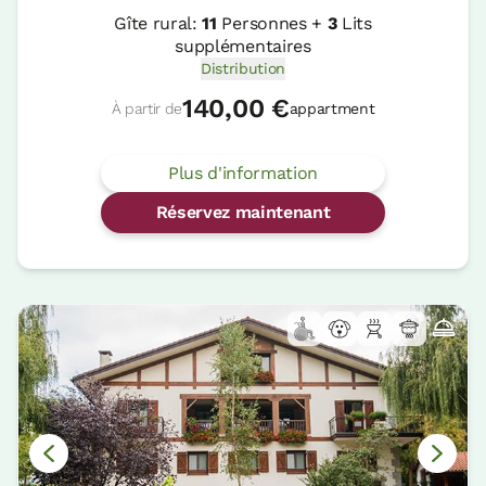
Gîte rural:
11
Personnes +
3
Lits
supplémentaires
Distribution
140,00 €
À partir de
appartment
Plus d'information
Réservez maintenant