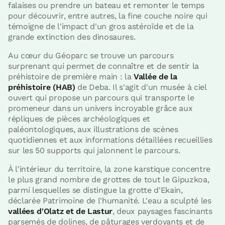
falaises ou prendre un bateau et remonter le temps
pour découvrir, entre autres, la fine couche noire qui
témoigne de l'impact d'un gros astéroïde et de la
grande extinction des dinosaures.
Au cœur du Géoparc se trouve un parcours
surprenant qui permet de connaître et de sentir la
préhistoire de première main : la
Vallée de la
préhistoire (HAB)
de Deba. Il s'agit d'un musée à ciel
ouvert qui propose un parcours qui transporte le
promeneur dans un univers incroyable grâce aux
répliques de pièces archéologiques et
paléontologiques, aux illustrations de scènes
quotidiennes et aux informations détaillées recueillies
sur les 50 supports qui jalonnent le parcours.
À l'intérieur du territoire, la zone karstique concentre
le plus grand nombre de grottes de tout le Gipuzkoa,
parmi lesquelles se distingue la grotte d'Ekain,
déclarée Patrimoine de l'humanité. L'eau a sculpté les
vallées d'Olatz et de Lastur
, deux paysages fascinants
parsemés de dolines, de pâturages verdoyants et de