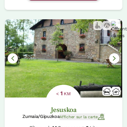
1
<
KM
Jesuskoa
Zumaia/Gipuzkoa
Afficher sur la carte