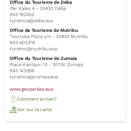
Office du Tourisme de Deba
Ifar Kalea 4 - 20820 Déba
943 192452
turismoa@deba.eus
Office de Tourisme de Mutriku
Txurruka Plaza s/n - 20830 Mutriku
943 603378
turismo@mutriku.eus
Office du Tourisme de Zumaia
Place Kantauri 13 - 20750 Zumaia
943 143396
turismoa@zumaia.eus
www.geoparkea.eus
Comment arriver?
Voir sur la carte