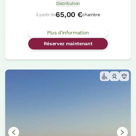
Distribution
65,00 €
À partir de
chambre
Plus d'information
Réservez maintenant