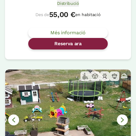
Distribució
55,00 €
Des de
en habitació
Més informació
Reserva ara