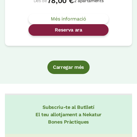
78,00 €
Des de
2 apartaments
Més informació
Reserva ara
Carregar més
Subscriu-te al Butlletí
El teu allotjament a Nekatur
Bones Pràctiques