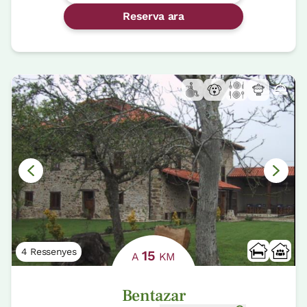
Reserva ara
4 Ressenyes
15
A
KM
Bentazar