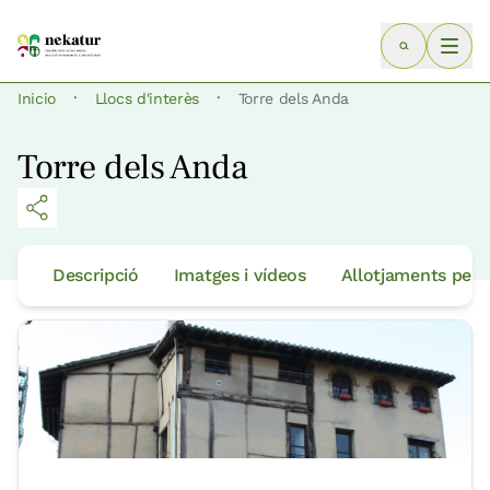
·
·
Inicio
Llocs d'interès
Torre dels Anda
Torre dels Anda
Descripció
Imatges i vídeos
Allotjaments per 