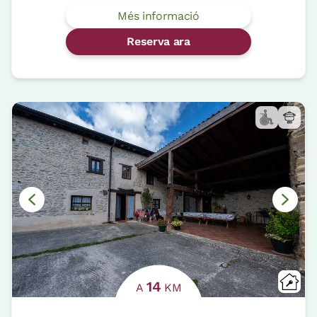
Més informació
Reserva ara
14
A
KM