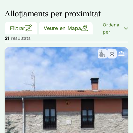
Allotjaments per proximitat
Ordena
Filtrar
Veure en Mapa
per
21
resultats