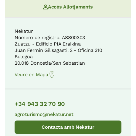
Accés Allotjaments
Nekatur
Número de registro: ASS00303
Zuatzu - Edificio PIA Eraikina
Juan Fermin Gilisagasti, 2 - Oficina 310
Bulegoa
20.018 Donostia/San Sebastian
Veure en Mapa
+34 943 32 70 90
agroturismo@nekatur.net
Contacta amb Nekatur