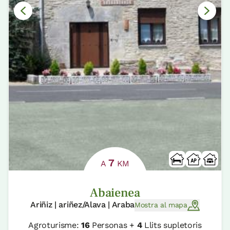
7
A
KM
Abaienea
Ariñiz | ariñez/Alava | Araba
Mostra al mapa
Agroturisme:
16
Personas +
4
Llits supletoris