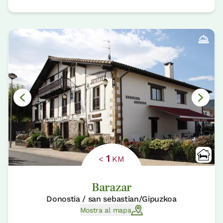
1
<
KM
Barazar
Donostia / san sebastian/Gipuzkoa
Mostra al mapa