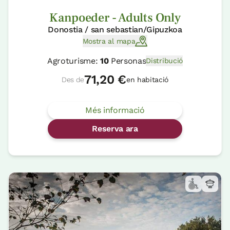
Kanpoeder - Adults Only
Donostia / san sebastian/Gipuzkoa
Mostra al mapa
Agroturisme:
10
Personas
Distribució
71,20 €
Des de
en habitació
Més informació
Reserva ara