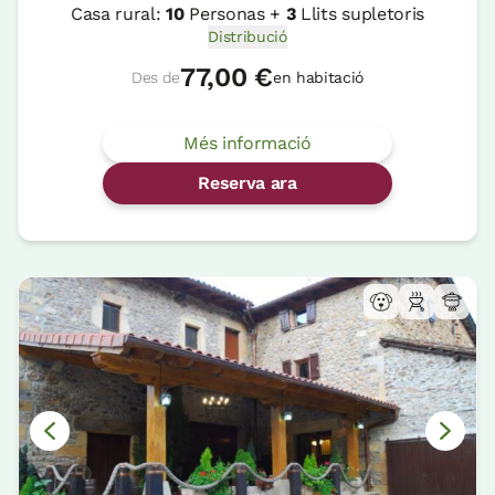
Casa rural:
10
Personas +
3
Llits supletoris
Distribució
77,00 €
Des de
en habitació
Més informació
Reserva ara