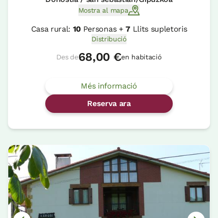
Mostra al mapa
Casa rural:
10
Personas +
7
Llits supletoris
Distribució
68,00 €
Des de
en habitació
Més informació
Reserva ara