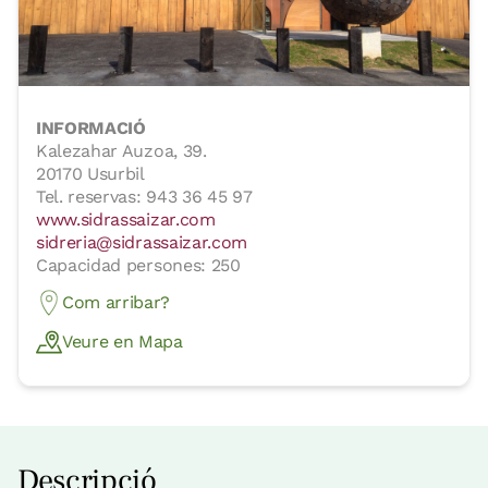
INFORMACIÓ
Kalezahar Auzoa, 39.
20170 Usurbil
Tel. reservas:
943 36 45 97
www.sidrassaizar.com
sidreria@sidrassaizar.com
Capacidad persones: 250
Com arribar?
Veure en Mapa
Descripció