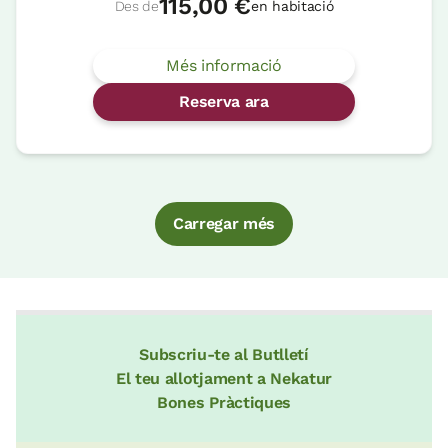
115,00 €
Des de
en habitació
Més informació
Reserva ara
Carregar més
Subscriu-te al Butlletí
El teu allotjament a Nekatur
Bones Pràctiques