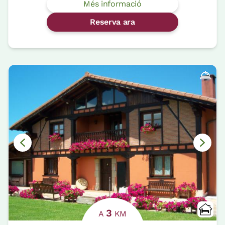
Més informació
Reserva ara
3
A
KM