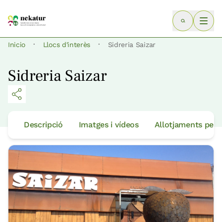
·
·
Inicio
Llocs d'interès
Sidreria Saizar
Sidreria Saizar
Descripció
Imatges i vídeos
Allotjaments per 