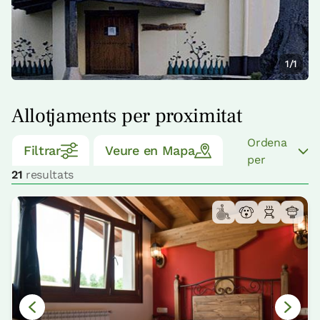
1/1
Allotjaments per proximitat
Ordena
Filtrar
Veure en Mapa
per
21
resultats