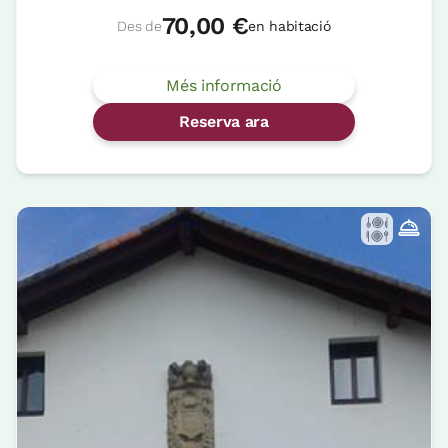
70,00 €
Des de
en habitació
Més informació
Reserva ara