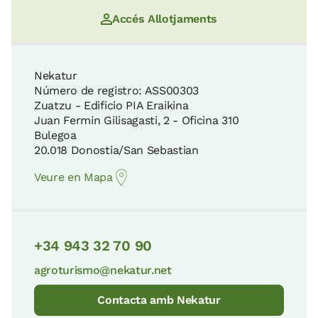
Accés Allotjaments
Nekatur
Número de registro: ASS00303
Zuatzu - Edificio PIA Eraikina
Juan Fermin Gilisagasti, 2 - Oficina 310
Bulegoa
20.018 Donostia/San Sebastian
Veure en Mapa
+34 943 32 70 90
agroturismo@nekatur.net
Contacta amb Nekatur