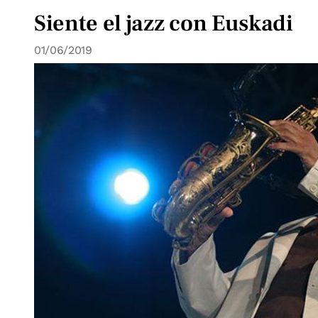
Siente el jazz con Euskadi
01/06/2019