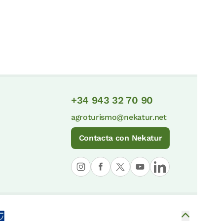
+34 943 32 70 90
agroturismo@nekatur.net
Contacta con Nekatur