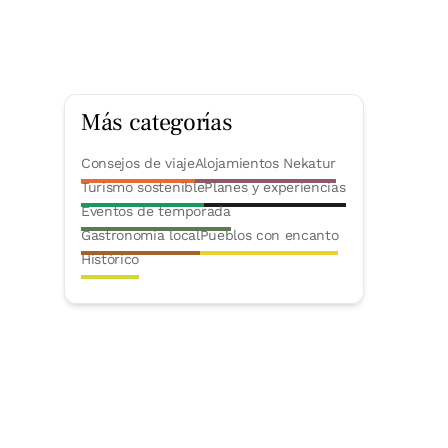
Más categorías
Consejos de viaje
Alojamientos Nekatur
Turismo sostenible
Planes y experiencias
Eventos de temporada
Gastronomía local
Pueblos con encanto
Histórico