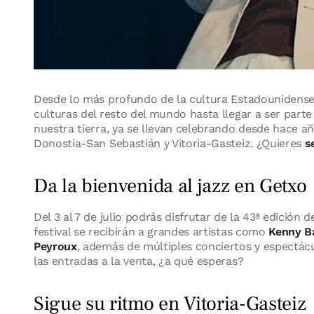
Desde lo más profundo de la cultura Estadounidense d
culturas del resto del mundo hasta llegar a ser parte 
nuestra tierra, ya se llevan celebrando desde hace a
Donostia-San Sebastián y Vitoria-Gasteiz. ¿Quieres
s
Da la bienvenida al jazz en Getxo
Del 3 al 7 de julio podrás disfrutar de la 43ª edición 
festival se recibirán a grandes artistas como
Kenny Ba
Peyroux
, además de múltiples conciertos y espectácul
las entradas a la venta, ¿a qué esperas?
Sigue su ritmo en Vitoria-Gasteiz