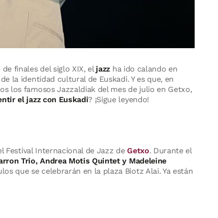
e finales del siglo XIX, el
jazz
ha ido calando en
de la identidad cultural de Euskadi. Y es que, en
ños los famosos Jazzaldiak del mes de julio en Getxo,
entir el jazz con Euskadi
? ¡Sigue leyendo!
del Festival Internacional de Jazz de
Getxo
. Durante el
rron Trio, Andrea Motis Quintet y Madeleine
os que se celebrarán en la plaza Biotz Alai. Ya están