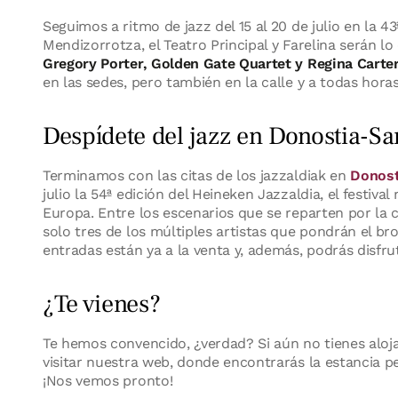
Seguimos a ritmo de jazz del 15 al 20 de julio en la 43
Mendizorrotza, el Teatro Principal y Farelina serán l
Gregory Porter, Golden Gate Quartet y Regina Carte
en las sedes, pero también en la calle y a todas hora
Despídete del jazz en Donostia-Sa
Terminamos con las citas de los jazzaldiak en
Donost
julio la 54ª edición del Heineken Jazzaldia, el festiv
Europa. Entre los escenarios que se reparten por la 
solo tres de los múltiples artistas que pondrán el br
entradas están ya a la venta y, además, podrás disfrut
¿Te vienes?
Te hemos convencido, ¿verdad? Si aún no tienes aloja
visitar nuestra web, donde encontrarás la estancia p
¡Nos vemos pronto!