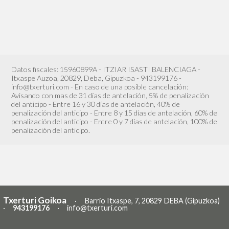
Datos fiscales: 15960899A - ITZIAR ISASTI BALENCIAGA -
Itxaspe Auzoa, 20829, Deba, Gipuzkoa - 943199176 -
info@txerturi.com - En caso de una posible cancelación:
Avisando con mas de 31 días de antelación, 5% de penalización
del anticipo - Entre 16 y 30 días de antelación, 40% de
penalización del anticipo - Entre 8 y 15 días de antelación, 60% de
penalización del anticipo - Entre 0 y 7 días de antelación, 100% de
penalización del anticipo.
Txerturi Goikoa
· Barrio Itxaspe, 7, 20829 DEBA (Gipuzkoa)
·
943199176
·
info@txerturi.com