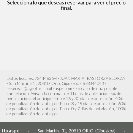
Selecciona lo que deseas reservar para ver el precio
final.
Datos fiscales: 72444636H - JUAN MARIA IRASTORZA ELORZA
- San Martin 31 , 20810, Orio, Gipuzkoa - 678344043 -
reservas@agroturismoitxaspe.com - En caso de una posible
cancelación: Avisando con mas de 31 días de antelación, 5% de
penalización del anticipo - Entre 16 y 30 días de antelación, 40%
de penalización del anticipo - Entre 8 y 15 días de antelación, 60%
de penalización del anticipo - Entre 0 y 7 días de antelación, 100%
de penalización del anticipo.
Itxaspe
· San Martin, 31, 20810 ORIO (Gipuzkoa) ·