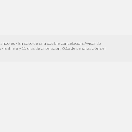
ahoo.es - En caso de una posible cancelación: Avisando
o - Entre 8 y 15 días de antelación, 60% de penalización del