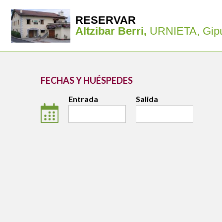
RESERVAR
Altzibar Berri,
URNIETA, Gip
FECHAS Y HUÉSPEDES
Entrada
Salida