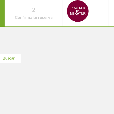
2
POWERED
BY
NEKATUR
Confirma tu reserva
Buscar