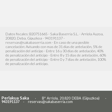
Datos fiscales: B20751665 - Saka Baserria S.L. - Arriola Auzoa,
20820, Deba, Gipuzkoa - 943191137 -
reservas@sakabaserria.com - En caso de una posible
cancelación: Avisando con mas de 31 días de antelación, 5% de
penalización del anticipo - Entre 16 y 30 días de antelación, 40%
de penalización del anticipo - Entre 8 y 15 días de antelación, 60%
de penalización del anticipo - Entre 0 y 7 días de antelación, 100%
de penalización del anticipo.
Perlakua Saka
· Bº Arriola, 20.820 DEBA (Gipuzkoa) ·
943191137
·
reservas@sakabaserria.com