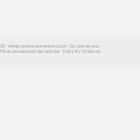
005 - info@casaruralaranburu.com - En caso de una
5% de penalización del anticipo - Entre 8 y 15 días de