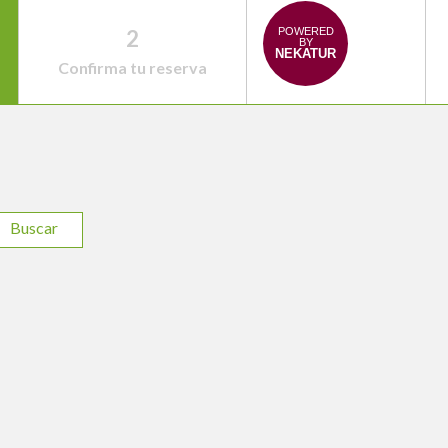
2
POWERED
BY
NEKATUR
Confirma tu reserva
Buscar