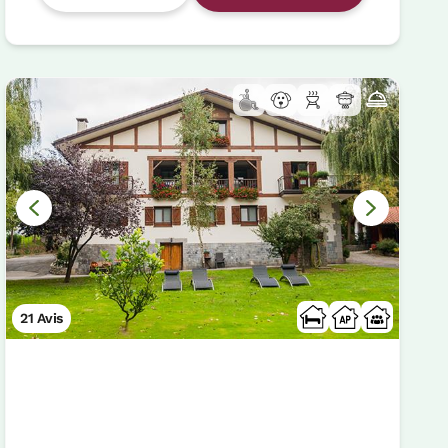
21 Avis