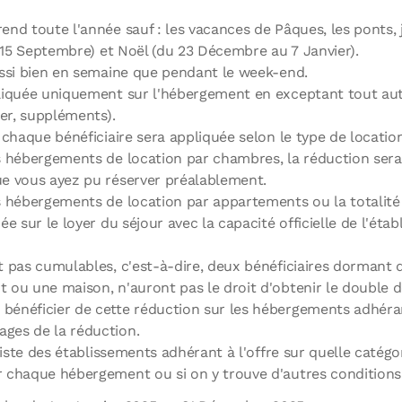
nd toute l'année sauf : les vacances de Pâques, les ponts, jo
u 15 Septembre) et Noël (du 23 Décembre au 7 Janvier).
ussi bien en semaine que pendant le week-end.
liquée uniquement sur l'hébergement en exceptant tout autr
ner, suppléments).
 chaque bénéficiaire sera appliquée selon le type de locatio
s hébergements de location par chambres, la réduction sera
e vous ayez pu réserver préalablement.
s hébergements de location par appartements ou la totalité
ée sur le loyer du séjour avec la capacité officielle de l'ét
t pas cumulables, c'est-à-dire, deux bénéficiaires dorman
ou une maison, n'auront pas le droit d'obtenir le double d
bénéficier de cette réduction sur les hébergements adhérant
ges de la réduction.
 liste des établissements adhérant à l'offre sur quelle catég
 chaque hébergement ou si on y trouve d'autres conditions 