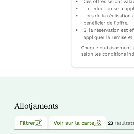
Ces offres seront vala
La réduction sera appl
Lors de la réalisation 
bénéficier de l'offre.
Si la réservation est e
appliquer la remise et
Chaque établissement a
selon les conditions in
Allotjaments
Filtrer
Voir sur la carte
23
résultat