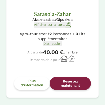
Sarasola-Zahar
Aizarnazabal/Gipuzkoa
Afficher sur la carte
Agro-tourisme:
12
Personnes +
3
Lits
supplémentaires
Distribution
40.00 €
À partir de
chambre
Remise valable pour:
Plus
Réservez
d'information
maintenant