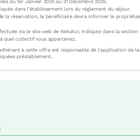
bles du 1er Janvier 2025 au 31 Décembre 2025.
iquée dans l'établissement lors du règlement du séjour.
de la réservation, le bénéficiaire devra informer le propriétair
ffectuée via le site web de Nekatur, indiquez dans la section
 à quel collectif vous appartenez.
dhérant à cette offre est responsable de l'application de 
diquées préalablement.
s