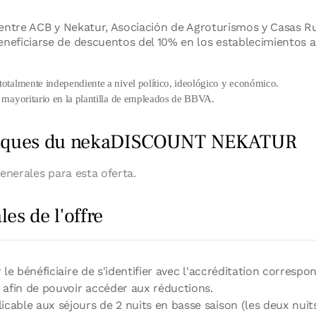
entre ACB y Nekatur, Asociación de Agroturismos y Casas Ru
eficiarse de descuentos del 10% en los establecimientos a
totalmente independiente a nivel político, ideológico y económico.
o mayoritario en la plantilla de empleados de BBVA.
ifiques du nekaDISCOUNT NEKATUR
enerales para esta oferta.
es de l'offre
r le bénéficiaire de s'identifier avec l'accréditation corresp
e afin de pouvoir accéder aux réductions.
cable aux séjours de 2 nuits en basse saison (les deux nuits 