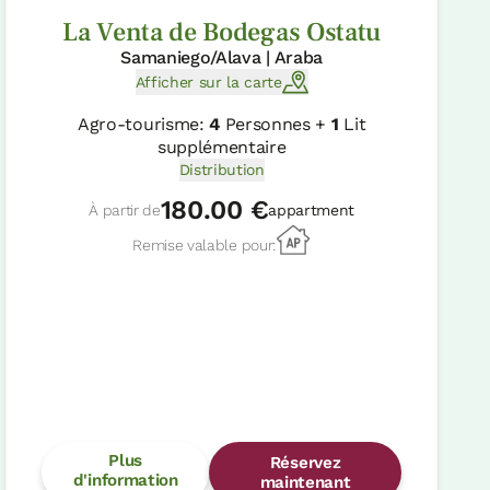
La Venta de Bodegas Ostatu
Samaniego/Alava | Araba
Afficher sur la carte
Agro-tourisme:
4
Personnes +
1
Lit
supplémentaire
Distribution
180.00 €
À partir de
appartment
Remise valable pour:
Plus
Réservez
d'information
maintenant