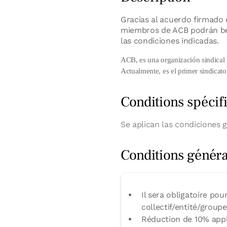
Gracias al acuerdo firmado 
miembros de ACB podrán ben
las condiciones indicadas.
ACB, es una organización sindical 
Actualmente, es el primer sindicat
Conditions spéc
Se aplican las condiciones g
Conditions général
Il sera obligatoire pou
collectif/entité/group
Réduction de 10% appli