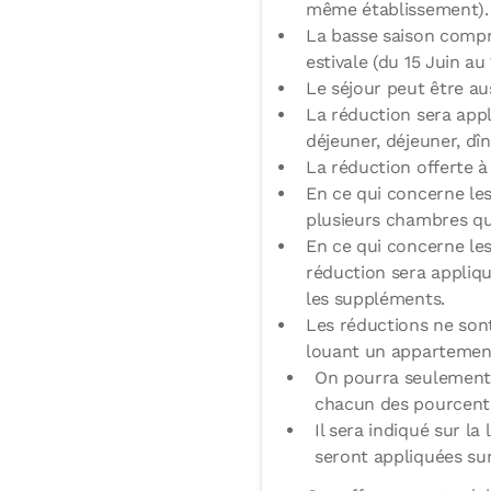
même établissement).
La basse saison compre
estivale (du 15 Juin a
Le séjour peut être a
La réduction sera app
déjeuner, déjeuner, dî
La réduction offerte à
En ce qui concerne le
plusieurs chambres qu
En ce qui concerne le
réduction sera appliqu
les suppléments.
Les réductions ne son
louant un appartement 
On pourra seulement 
chacun des pourcenta
Il sera indiqué sur la
seront appliquées sur