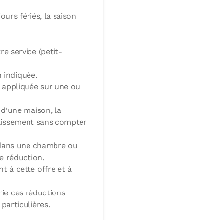
urs fériés, la saison
e service (petit-
n indiquée.
 appliquée sur une ou
 d'une maison, la
ablissement sans compter
t dans une chambre ou
e réduction.
 à cette offre et à
orie ces réductions
particulières.