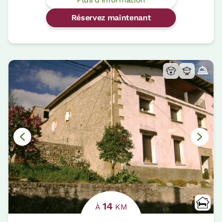
Réservez maintenant
14
À
KM