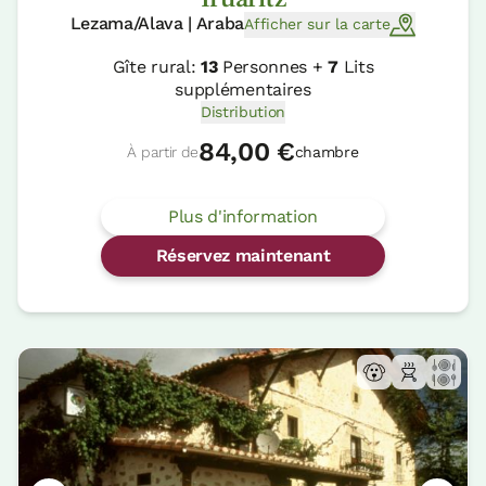
Lezama/Alava | Araba
Afficher sur la carte
Gîte rural:
13
Personnes +
7
Lits
supplémentaires
Distribution
84,00 €
À partir de
chambre
Plus d'information
Réservez maintenant