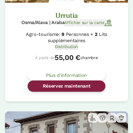
Urrutia
Osma/Alava | Araba
Afficher sur la carte
Agro-tourisme:
9
Personnes +
2
Lits
supplémentaires
Distribution
55,00 €
À partir de
chambre
Plus d'information
Réservez maintenant