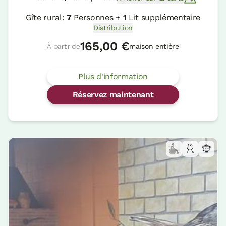
Gîte rural:
7
Personnes +
1
Lit supplémentaire
Distribution
165,00 €
À partir de
maison entière
Plus d'information
Réservez maintenant