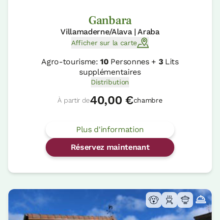
Ganbara
Villamaderne/Alava | Araba
Afficher sur la carte
Agro-tourisme:
10
Personnes +
3
Lits
supplémentaires
Distribution
40,00 €
À partir de
chambre
Plus d'information
Réservez maintenant