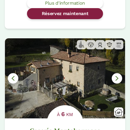
Plus d'information
Réservez maintenant
6
À
KM