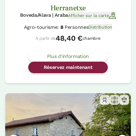
Herranetxe
Boveda/Alava | Araba
Afficher sur la carte
Agro-tourisme:
8
Personnes
Distribution
48,40 €
À partir de
chambre
Plus d'information
Réservez maintenant