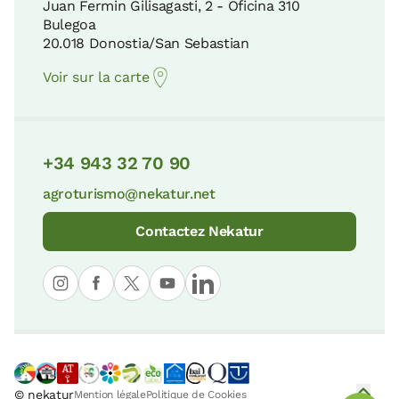
Juan Fermin Gilisagasti, 2 - Oficina 310
Bulegoa
20.018 Donostia/San Sebastian
Voir sur la carte
+34 943 32 70 90
agroturismo@nekatur.net
Contactez Nekatur
© nekatur
Mention légale
Politique de Cookies