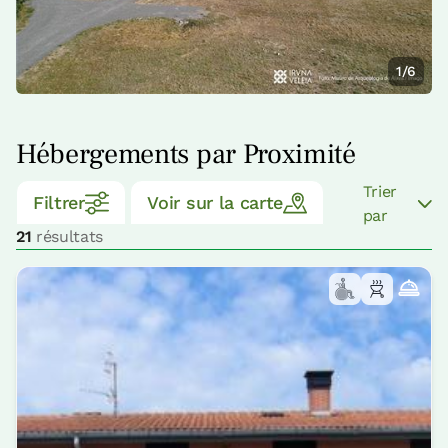
1/6
Hébergements par Proximité
Trier
Filtrer
Voir sur la carte
par
21
résultats