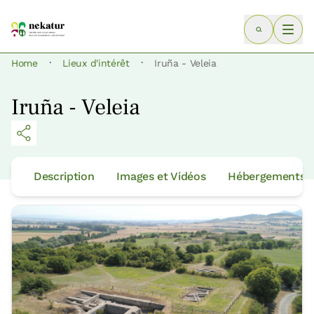
·
·
Home
Lieux d'intérêt
Iruña - Veleia
Iruña - Veleia
Description
Images et Vidéos
Hébergements p