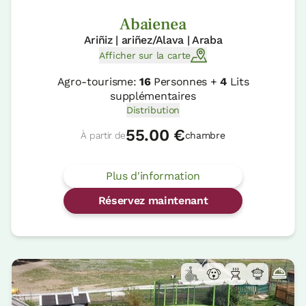
Abaienea
Ariñiz | ariñez/Alava | Araba
Afficher sur la carte
Agro-tourisme:
16
Personnes +
4
Lits
supplémentaires
Distribution
55.00 €
À partir de
chambre
Plus d'information
Réservez maintenant