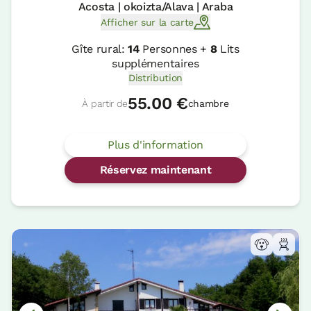
Acosta | okoizta/Alava | Araba
Afficher sur la carte
Gîte rural:
14
Personnes +
8
Lits
supplémentaires
Distribution
55.00 €
À partir de
chambre
Plus d'information
Réservez maintenant