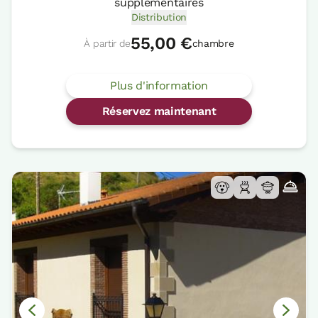
supplémentaires
Distribution
55,00 €
À partir de
chambre
Plus d'information
Réservez maintenant