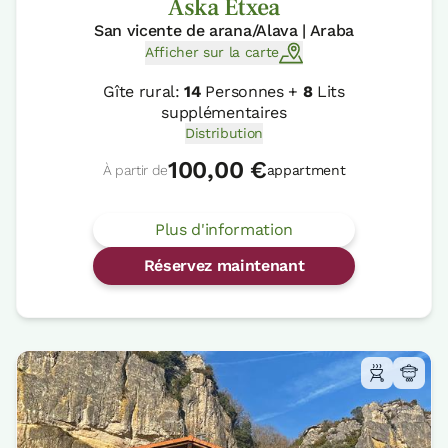
Aska Etxea
San vicente de arana/Alava | Araba
Afficher sur la carte
Gîte rural:
14
Personnes +
8
Lits
supplémentaires
Distribution
100,00 €
À partir de
appartment
Plus d'information
Réservez maintenant