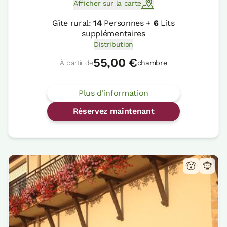
Afficher sur la carte
Gîte rural:
14
Personnes +
6
Lits
supplémentaires
Distribution
55,00 €
À partir de
chambre
Plus d'information
Réservez maintenant