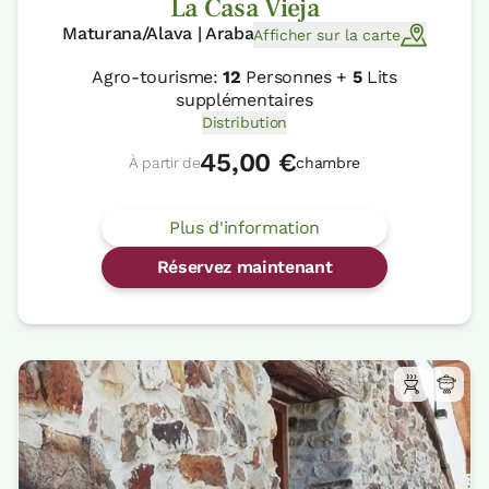
La Casa Vieja
Maturana/Alava | Araba
Afficher sur la carte
Agro-tourisme:
12
Personnes +
5
Lits
supplémentaires
Distribution
45,00 €
À partir de
chambre
Plus d'information
Réservez maintenant