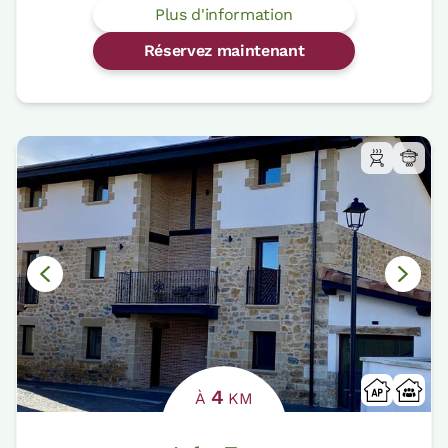
Plus d'information
Réservez maintenant
4
À
KM