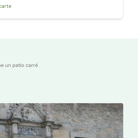
 carte
he un patio carré