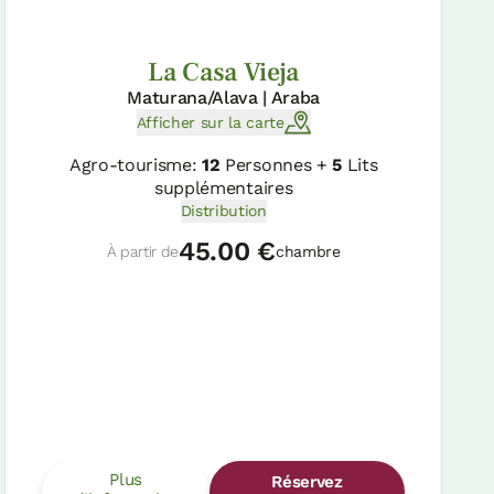
La Casa Vieja
Maturana/Alava | Araba
Afficher sur la carte
Agro-tourisme:
12
Personnes +
5
Lits
supplémentaires
Distribution
45.00 €
À partir de
chambre
Plus
Réservez