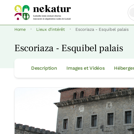
·
·
Home
Lieux d'intérêt
Escoriaza - Esquibel palais
Escoriaza - Esquibel palais
Description
Images et Vidéos
Héberge