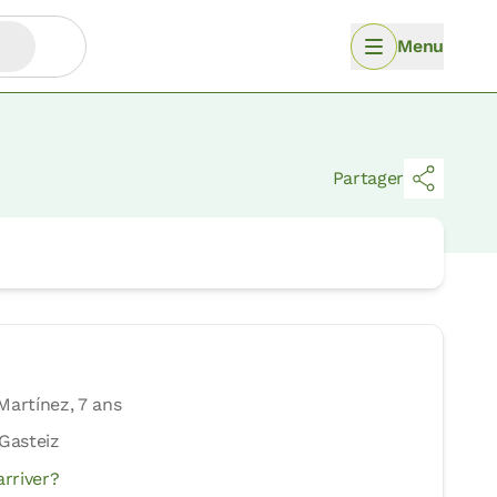
Menu
Partager
Martínez, 7 ans
-Gasteiz
rriver?