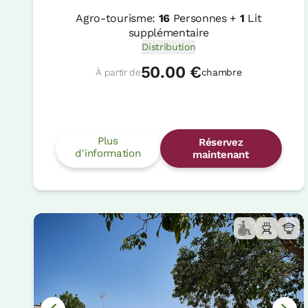
Agro-tourisme:
16
Personnes +
1
Lit
supplémentaire
Distribution
50.00 €
À partir de
chambre
Plus
Réservez
d'information
maintenant