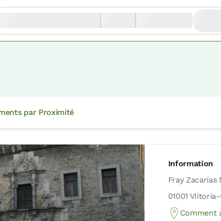
ments par Proximité
Information
Fray Zacarías 
01001 VIitoria
Comment a