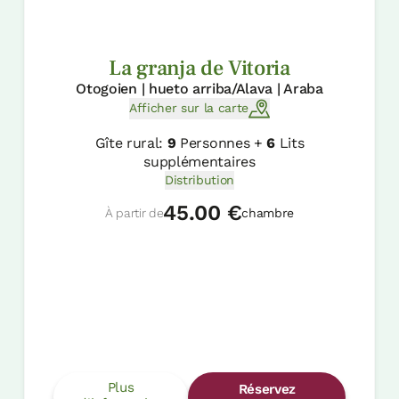
La granja de Vitoria
Otogoien | hueto arriba/Alava | Araba
Afficher sur la carte
Gîte rural:
9
Personnes +
6
Lits
supplémentaires
Distribution
45.00 €
À partir de
chambre
Plus
Réservez