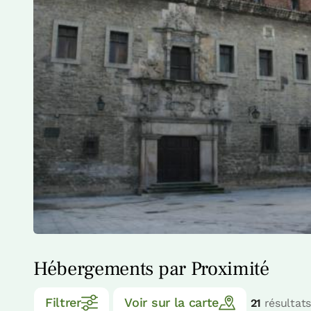
Hébergements par Proximité
Filtrer
Voir sur la carte
21
résultats