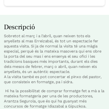
Descripció
Sobretot al març i a l’abril, quan neixen tots els
anyellets al mas Erreizabal, és tot un espectacle fer
aquesta visita. Si ja de normal la visita té una màgia
especial, perquè és la mateixa masovera qui ens obre
la porta del seu mas i ens ensenya el seu ofici i les
tradicions basques més importants, durant els dies
dels mesos de febrer, març o abril, quan neixen els
anyellets, és un autèntic espectacle.
A la visita també es pot concertar el pinxo del pastor,
que consisteix en formatge, pa i sidra.
Hi ha la possibilitat de comprar formatge fet a mà a la
mateixa formatgeria per una de les productores,
Arantza Segurola, que és qui ha guanyat més
concursos de formatge Idiazabal a Gipuzkoa.