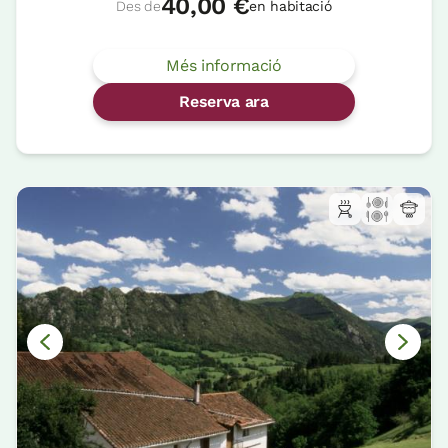
40,00 €
Des de
en habitació
Més informació
Reserva ara