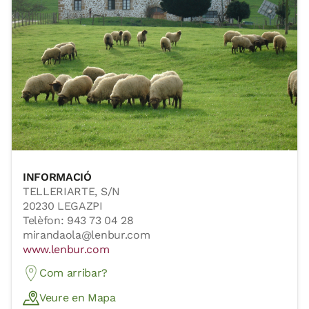
INFORMACIÓ
TELLERIARTE, S/N
20230 LEGAZPI
Telèfon: 943 73 04 28
mirandaola@lenbur.com
www.lenbur.com
Com arribar?
Veure en Mapa