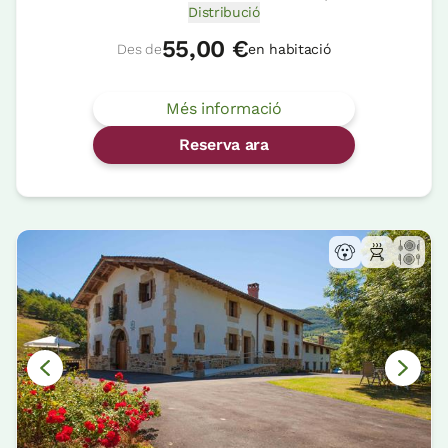
Distribució
55,00 €
Des de
en habitació
Més informació
Reserva ara