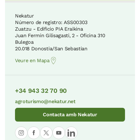
Nekatur
Número de registro: ASS00303
Zuatzu - Edificio PIA Eraikina
Juan Fermin Gilisagasti, 2 - Oficina 310
Bulegoa
20.018 Donostia/San Sebastian
Veure en Mapa
+34 943 32 70 90
agroturismo@nekatur.net
Contacta amb Nekatur