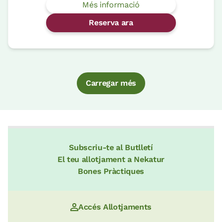
Més informació
Reserva ara
Carregar més
Subscriu-te al Butlletí
El teu allotjament a Nekatur
Bones Pràctiques
Accés Allotjaments