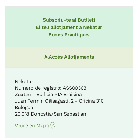
Subscriu-te al Butlletí
El teu allotjament a Nekatur
Bones Pràctiques
Accés Allotjaments
Nekatur
Número de registro: ASS00303
Zuatzu - Edificio PIA Eraikina
Juan Fermin Gilisagasti, 2 - Oficina 310
Bulegoa
20.018 Donostia/San Sebastian
Veure en Mapa