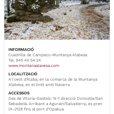
INFORMACIÓ
Cuadrilla de Campezo-Muntanya Alabesa
Tel. 945 40 54 24
www.montanaalavesa.com
LOCALITZACIÓ
A l'oest d'Àlaba, en la comarca de la Muntanya
Alabesa, en el límit amb Navarra
ACCESSOS
Des de Vitoria-Gasteiz: N-1 direcció Donostia/San
Sebadstià. Arribant a Agurain/Salvatierra, es pren
l'A-2128 fins al port d'Opakua