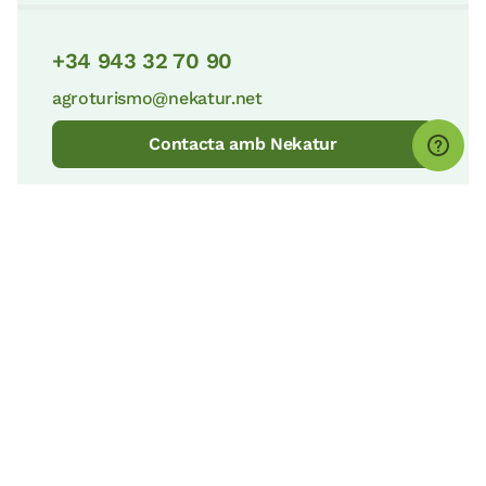
+34 943 32 70 90
agroturismo@nekatur.net
Contacta amb Nekatur
© nekatur
Avís legal
Política de cookies