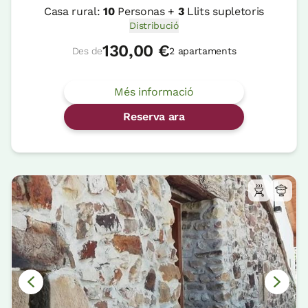
Casa rural:
10
Personas +
3
Llits supletoris
Distribució
130,00 €
Des de
2 apartaments
Més informació
Reserva ara