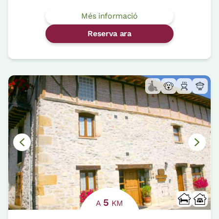
Més informació
Reserva ara
5
A
KM