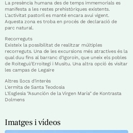
La presència humana des de temps immemorials es
manifesta a les restes prehistòriques existents.
L'activitat pastoril es manté encara avui vigent.
Aquesta zona es troba en procés de declaració de
parc natural.
Recorreguts
Existeix la possibilitat de realitzar múltiples
recorreguts. Una de les excursions més atractives és la
qual duu fins al barranc d'Igoroin, que uneix els pobles
de Roitegui/Erroitegi i Musitu. Una altra opció és visitar
les campas de Legaire
Altres llocs d'interès
L'ermita de Santa Teodosia
L'Esglesia "Asunción de la Virgen María" de Kontrasta
Dolmens
Imatges i vídeos