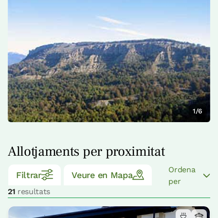
1/6
Allotjaments per proximitat
Ordena
Filtrar
Veure en Mapa
per
21
resultats