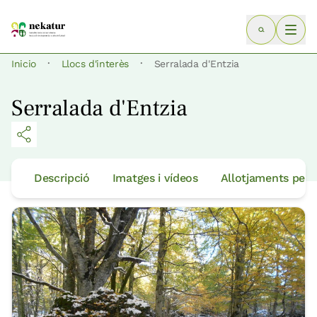
·
·
Inicio
Llocs d'interès
Serralada d'Entzia
Serralada d'Entzia
Descripció
Imatges i vídeos
Allotjaments per 