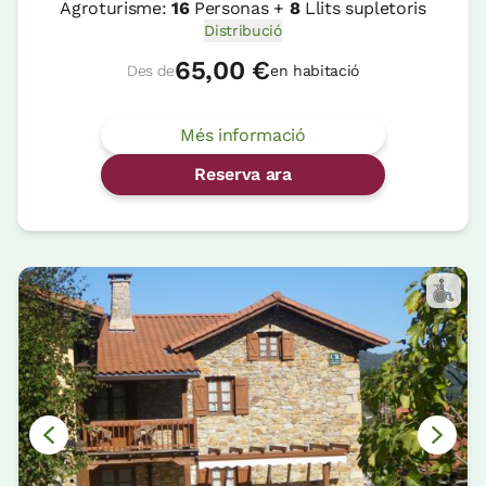
Agroturisme:
16
Personas +
8
Llits supletoris
Distribució
65,00 €
Des de
en habitació
Més informació
Reserva ara