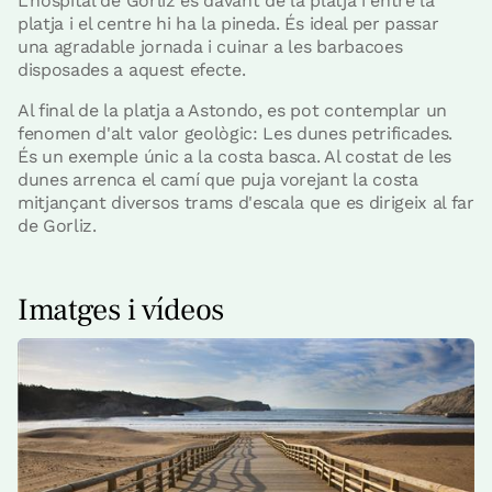
L'hospital de Gorliz és davant de la platja i entre la
platja i el centre hi ha la pineda. És ideal per passar
una agradable jornada i cuinar a les barbacoes
disposades a aquest efecte.
Al final de la platja a Astondo, es pot contemplar un
fenomen d'alt valor geològic: Les dunes petrificades.
És un exemple únic a la costa basca. Al costat de les
dunes arrenca el camí que puja vorejant la costa
mitjançant diversos trams d'escala que es dirigeix ​​al far
de Gorliz.
Imatges i vídeos