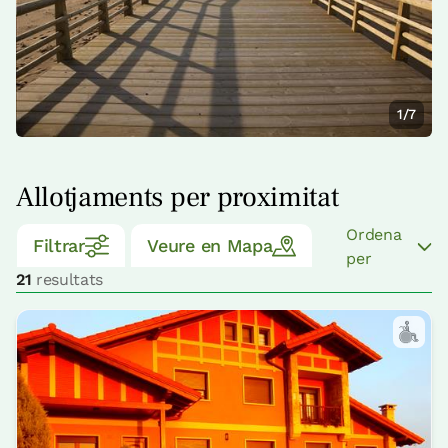
1/7
Allotjaments per proximitat
Ordena
Filtrar
Veure en Mapa
per
21
resultats