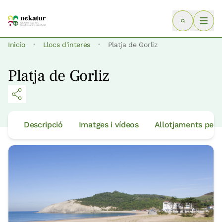
·
·
Inicio
Llocs d'interès
Platja de Gorliz
Platja de Gorliz
Descripció
Imatges i vídeos
Allotjaments per 