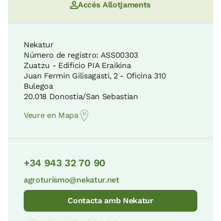
Accés Allotjaments
Nekatur
Número de registro: ASS00303
Zuatzu - Edificio PIA Eraikina
Juan Fermin Gilisagasti, 2 - Oficina 310
Bulegoa
20.018 Donostia/San Sebastian
Veure en Mapa
+34 943 32 70 90
agroturismo@nekatur.net
Contacta amb Nekatur