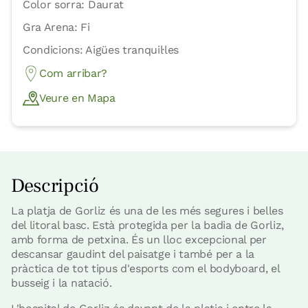
Color sorra: Daurat
Gra Arena: Fi
Condicions: Aigües tranquil·les
Com arribar?
Veure en Mapa
Descripció
La platja de Gorliz és una de les més segures i belles
del litoral basc. Està protegida per la badia de Gorliz,
amb forma de petxina. És un lloc excepcional per
descansar gaudint del paisatge i també per a la
pràctica de tot tipus d'esports com el bodyboard, el
busseig i la natació.