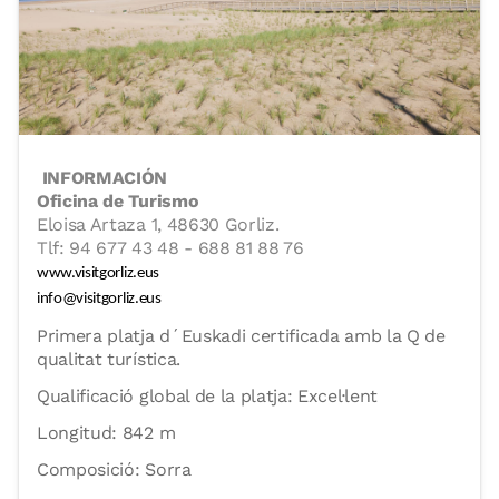
INFORMACIÓN
Oficina de Turismo
Eloisa Artaza 1, 48630 Gorliz.
Tlf: 94 677 43 48 - 688 81 88 76
www.visitgorliz.eus
info@visitgorliz.eus
Primera platja d´Euskadi certificada amb la Q de
qualitat turística.
Qualificació global de la platja: Excel·lent
Longitud: 842 m
Composició: Sorra