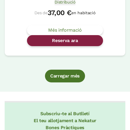
Distribució
37,00 €
Des de
en habitació
Més informació
Reserva ara
Carregar més
Subscriu-te al Butlletí
El teu allotjament a Nekatur
Bones Pràctiques