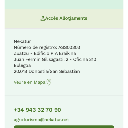
Accés Allotjaments
Nekatur
Número de registro: ASS00303
Zuatzu - Edificio PIA Eraikina
Juan Fermin Gilisagasti, 2 - Oficina 310
Bulegoa
20.018 Donostia/San Sebastian
Veure en Mapa
+34 943 32 70 90
agroturismo@nekatur.net