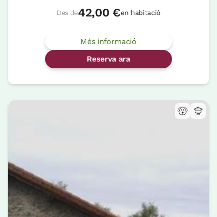
42,00 €
Des de
en habitació
Més informació
Reserva ara