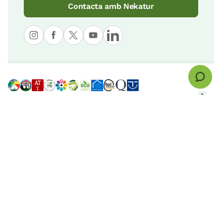
Contacta amb Nekatur
© nekatur
Avís legal
Política de cookies