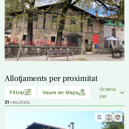
1/6
Allotjaments per proximitat
Ordena
Filtrar
Veure en Mapa
per
21
resultats