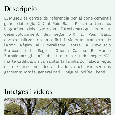
Descripció
El Museu és centre de referència per al coneixement i
gaudi del segle XIX al País Basc. Presenta tant les
biografies dels germans Zumalacárregui com el
desenvolupament del segle XIX al País Basc,
contextualitzat en la difícil i violenta transició de
l'Antic Règim al Liberalisme, entre la Revolució
Francesa i la Segona Guerra Carlina. El Museu
Zumalakarregi està ubicat al caseriu del segle XVII
Iriarte Erdikoa, on va habitar la família Zumalacárregui,
els membres més destacats dels quals van ser dos
germans: Tomás, general carlí, i Miguel, polític liberal.
Imatges i vídeos