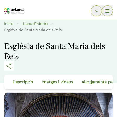
·
·
Inicio
Llocs d'interès
Església de Santa Maria dels Reis
Església de Santa Maria dels
Reis
Descripció
Imatges i vídeos
Allotjaments per 