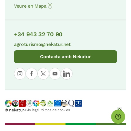
Veure en Mapa
+34 943 32 70 90
agroturismo@nekatur.net
Contacta amb Nekatur
© nekatur
Avís legal
Política de cookies