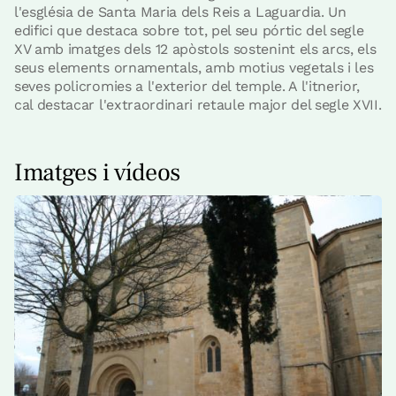
l'església de Santa Maria dels Reis a Laguardia. Un
edifici que destaca sobre tot, pel seu pórtic del segle
XV amb imatges dels 12 apòstols sostenint els arcs, els
seus elements ornamentals, amb motius vegetals i les
seves policromies a l'exterior del temple. A l'itnerior,
cal destacar l'extraordinari retaule major del segle XVII.
Imatges i vídeos