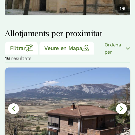
1/5
Allotjaments per proximitat
Ordena
Filtrar
Veure en Mapa
per
16
resultats