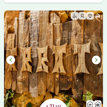
21
A
KM