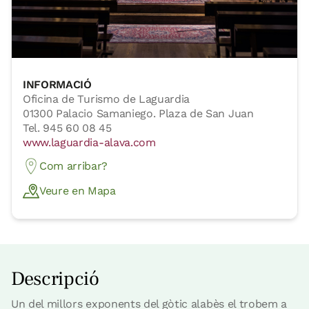
INFORMACIÓ
Oficina de Turismo de Laguardia
01300 Palacio Samaniego. Plaza de San Juan
Tel. 945 60 08 45
www.laguardia-alava.com
Com arribar?
Veure en Mapa
Descripció
Un del millors exponents del gòtic alabès el trobem a