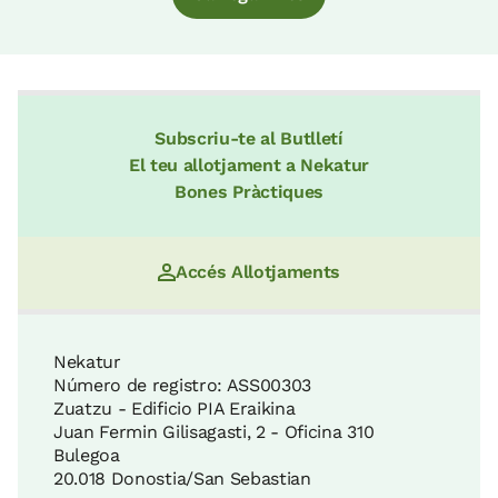
Subscriu-te al Butlletí
El teu allotjament a Nekatur
Bones Pràctiques
Accés Allotjaments
Nekatur
Número de registro: ASS00303
Zuatzu - Edificio PIA Eraikina
Juan Fermin Gilisagasti, 2 - Oficina 310
Bulegoa
20.018 Donostia/San Sebastian