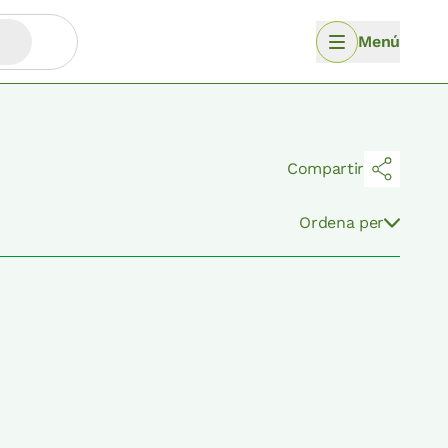
Menú
Compartir
Ordena per