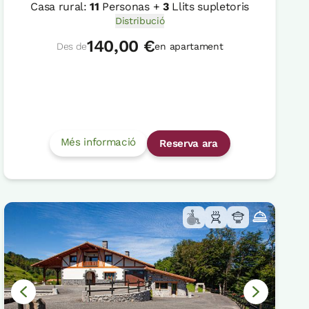
Casa rural:
11
Personas +
3
Llits supletoris
Distribució
140,00 €
Des de
en apartament
Més informació
Reserva ara