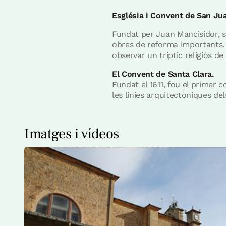
Església i Convent de San Jua
Fundat per Juan Mancisidor, sec
obres de reforma importants. L
observar un tríptic religiós de
El Convent de Santa Clara.
Fundat el 1611, fou el primer c
les línies arquitectòniques de
Imatges i vídeos