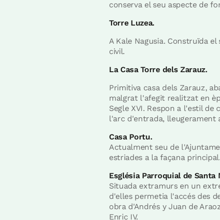
conserva el seu aspecte de for
Torre Luzea.
A Kale Nagusia. Construïda el 
civil.
La Casa Torre dels Zarauz.
Primitiva casa dels Zarauz, a
malgrat l'afegit realitzat en 
Segle XVI. Respon a l'estil de
l'arc d'entrada, lleugerament 
Casa Portu.
Actualment seu de l'Ajuntament
estriades a la façana principal
Església Parroquial de Santa 
Situada extramurs en un extre
d'elles permetia l'accés des de
obra d'Andrés y Juan de Araoz.
Enric IV.