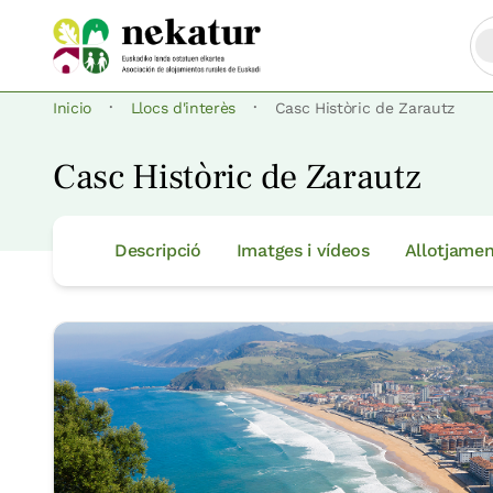
·
·
Inicio
Llocs d'interès
Casc Històric de Zarautz
Casc Històric de Zarautz
Descripció
Imatges i vídeos
Allotjamen