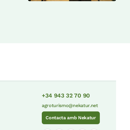
+34 943 32 70 90
agroturismo@nekatur.net
Contacta amb Nekatur