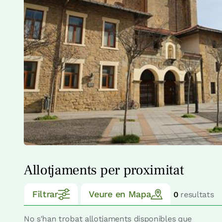
Allotjaments per proximitat
Filtrar
Veure en Mapa
0
resultats
No s'han trobat allotjaments disponibles que