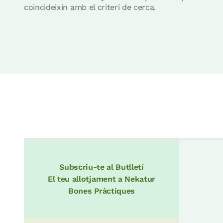
coincideixin amb el criteri de cerca.
Subscriu-te al Butlletí
El teu allotjament a Nekatur
Bones Pràctiques