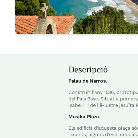
Descripció
Palau de Narros.
Construït l'any 1536, prototi
del País Basc. Situat a primera
Isabel II i de l'il-lustre jesuït
Musika Plaza.
Els edificis d'aquesta plaça 
recents, alguns d'estil neobasc