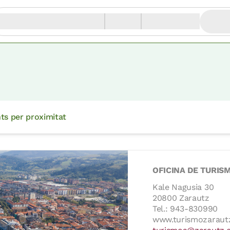
ts per proximitat
OFICINA DE TURIS
Kale Nagusia 30
20800 Zarautz
Tel.: 943-830990
www.turismozaraut