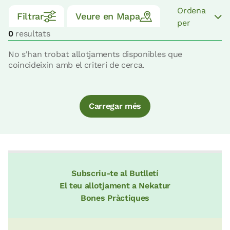
Ordena
Filtrar
Veure en Mapa
per
0
resultats
No s'han trobat allotjaments disponibles que
coincideixin amb el criteri de cerca.
Carregar més
Subscriu-te al Butlletí
El teu allotjament a Nekatur
Bones Pràctiques