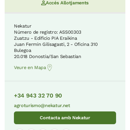
Accés Allotjaments
Nekatur
Número de registro: ASS00303
Zuatzu - Edificio PIA Eraikina
Juan Fermin Gilisagasti, 2 - Oficina 310
Bulegoa
20.018 Donostia/San Sebastian
Veure en Mapa
+34 943 32 70 90
agroturismo@nekatur.net
Contacta amb Nekatur