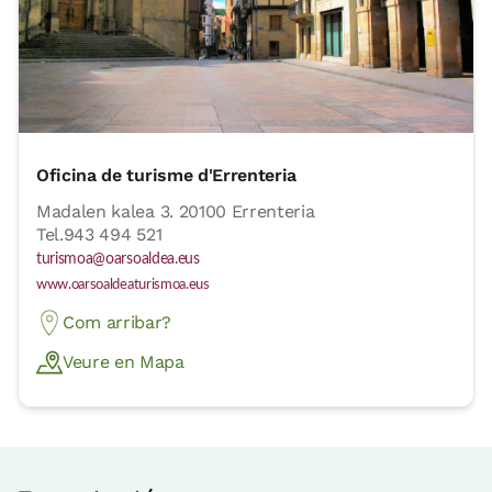
Oficina de turisme d'Errenteria
Madalen kalea 3. 20100 Errenteria
Tel.943 494 521
turismoa@oarsoaldea.eus
www.oarsoaldeaturismoa.eus
Com arribar?
Veure en Mapa