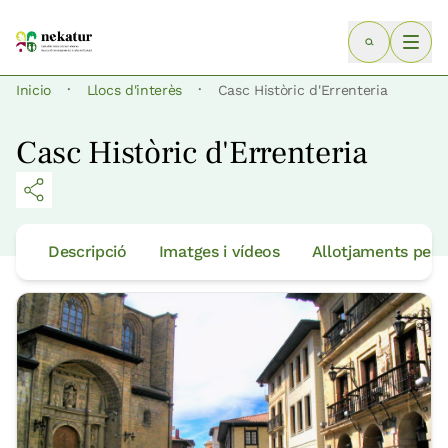
·
·
Inicio
Llocs d'interès
Casc Històric d'Errenteria
Casc Històric d'Errenteria
Descripció
Imatges i vídeos
Allotjaments per 