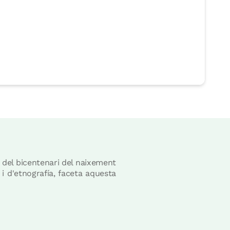
u del bicentenari del naixement
 i d'etnografía, faceta aquesta