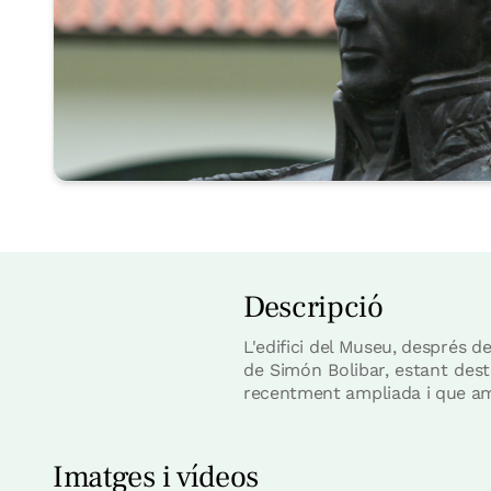
Descripció
L'edifici del Museu, després d
de Simón Bolibar, estant desti
recentment ampliada i que amp
Imatges i vídeos