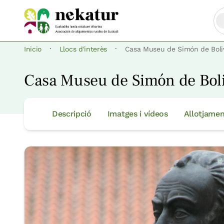
·
·
Inicio
Llocs d'interès
Casa Museu de Simón de Boli
Casa Museu de Simón de Bol
Descripció
Imatges i vídeos
Allotjamen