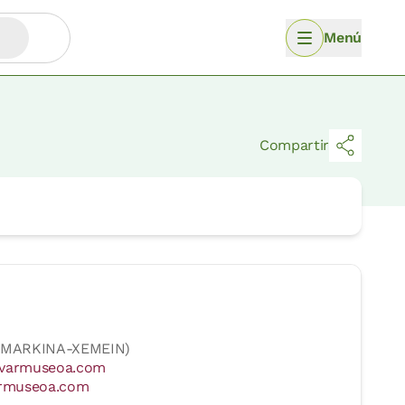
Menú
Compartir
r (MARKINA-XEMEIN)
ivarmuseoa.com
rmuseoa.com