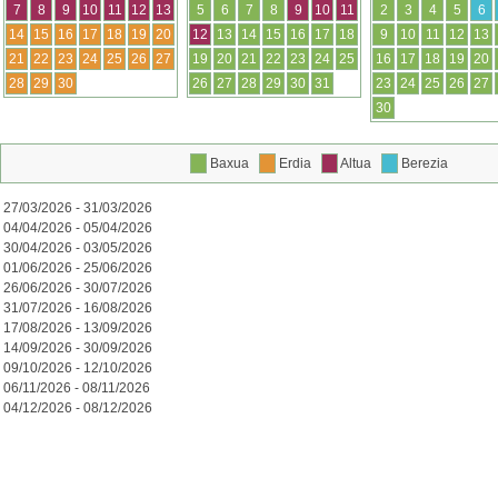
7
8
9
10
11
12
13
5
6
7
8
9
10
11
2
3
4
5
6
14
15
16
17
18
19
20
12
13
14
15
16
17
18
9
10
11
12
13
21
22
23
24
25
26
27
19
20
21
22
23
24
25
16
17
18
19
20
28
29
30
26
27
28
29
30
31
23
24
25
26
27
30
Baxua
Erdia
Altua
Berezia
27/03/2026 - 31/03/2026
04/04/2026 - 05/04/2026
30/04/2026 - 03/05/2026
01/06/2026 - 25/06/2026
26/06/2026 - 30/07/2026
31/07/2026 - 16/08/2026
17/08/2026 - 13/09/2026
14/09/2026 - 30/09/2026
09/10/2026 - 12/10/2026
06/11/2026 - 08/11/2026
04/12/2026 - 08/12/2026