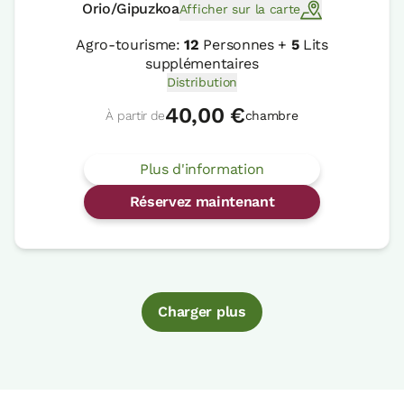
Orio/Gipuzkoa
Afficher sur la carte
Agro-tourisme:
12
Personnes +
5
Lits
supplémentaires
Distribution
40,00 €
À partir de
chambre
Plus d'information
Réservez maintenant
Charger plus