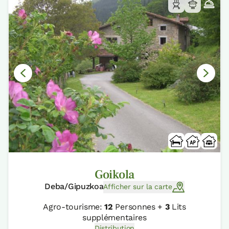
Goikola
Deba/Gipuzkoa
Afficher sur la carte
Agro-tourisme:
12
Personnes +
3
Lits
supplémentaires
Distribution