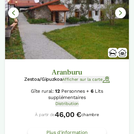
Aranburu
Zestoa/Gipuzkoa
Afficher sur la carte
Gîte rural:
12
Personnes +
6
Lits
supplémentaires
Distribution
46,00 €
À partir de
chambre
Plus d'information