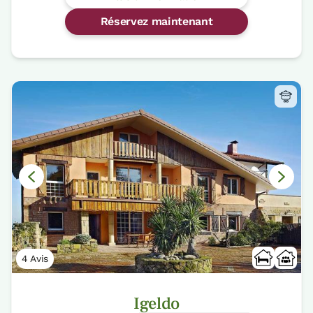
Réservez maintenant
4 Avis
Igeldo