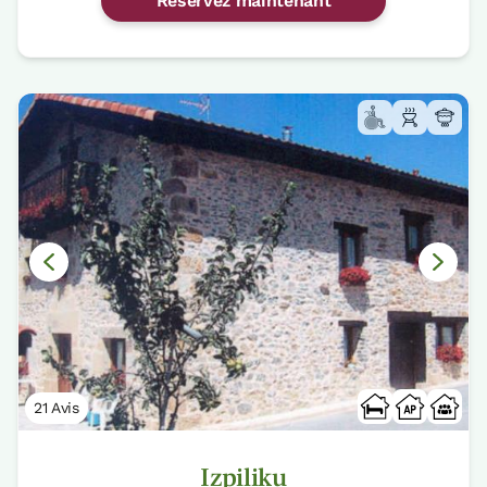
Réservez maintenant
21 Avis
Izpiliku