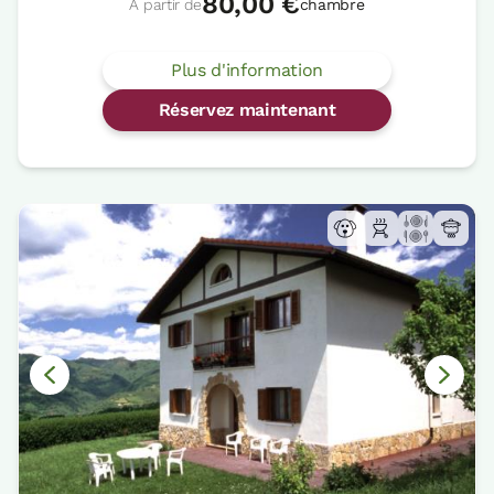
80,00 €
À partir de
chambre
Plus d'information
Réservez maintenant