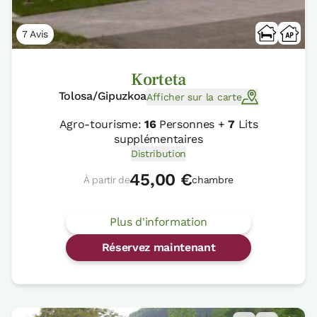
7 Avis
Korteta
Tolosa/Gipuzkoa
Afficher sur la carte
Agro-tourisme:
16
Personnes +
7
Lits
supplémentaires
Distribution
45,00 €
À partir de
chambre
Plus d'information
Réservez maintenant