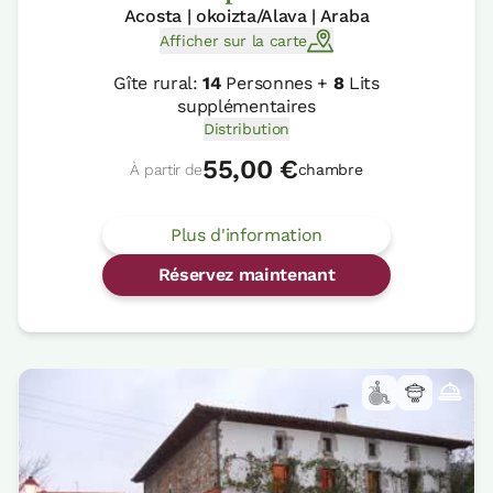
Acosta | okoizta/Alava | Araba
Afficher sur la carte
Gîte rural:
14
Personnes +
8
Lits
supplémentaires
Distribution
55,00 €
À partir de
chambre
Plus d'information
Réservez maintenant