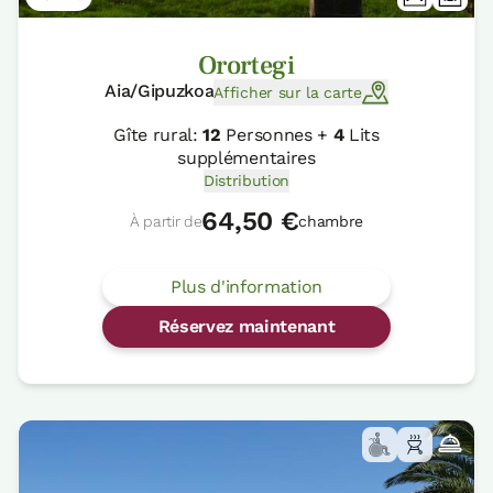
Orortegi
Aia/Gipuzkoa
Afficher sur la carte
Gîte rural:
12
Personnes +
4
Lits
supplémentaires
Distribution
64,50 €
À partir de
chambre
Plus d'information
Réservez maintenant