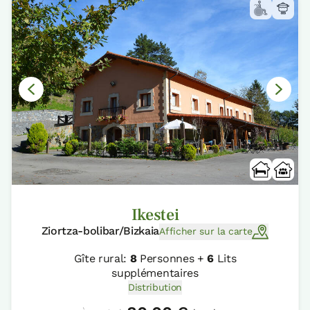
Ikestei
Ziortza-bolibar/Bizkaia
Afficher sur la carte
Gîte rural:
8
Personnes +
6
Lits
supplémentaires
Distribution