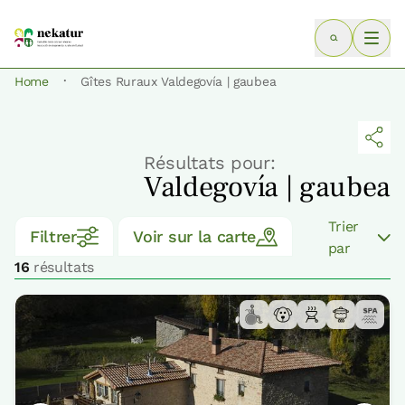
·
Home
Gîtes Ruraux Valdegovía | gaubea
Résultats pour:
Valdegovía | gaubea
Trier
Filtrer
Voir sur la carte
par
16
résultats