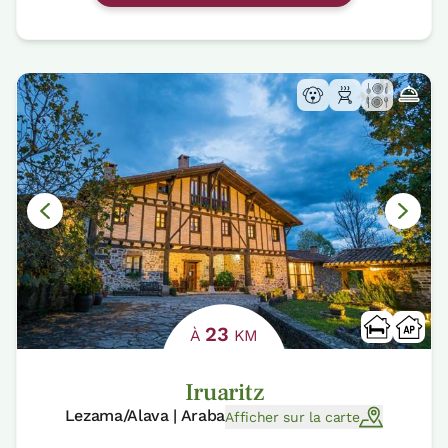
23
À
KM
Iruaritz
Lezama/Alava | Araba
Afficher sur la carte