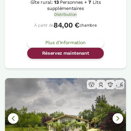
Gîte rural:
13
Personnes +
7
Lits
supplémentaires
Distribution
84,00 €
À partir de
chambre
Plus d'information
Réservez maintenant