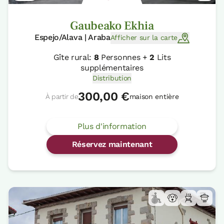
Gaubeako Ekhia
Espejo/Alava | Araba
Afficher sur la carte
Gîte rural:
8
Personnes +
2
Lits
supplémentaires
Distribution
300,00 €
À partir de
maison entière
Plus d'information
Réservez maintenant