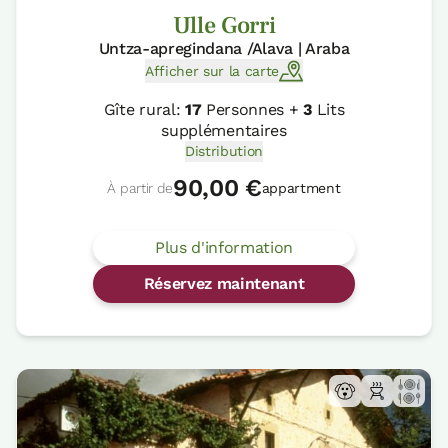
Ulle Gorri
Untza-apregindana /Alava | Araba
Afficher sur la carte
Gîte rural:
17
Personnes +
3
Lits
supplémentaires
Distribution
90,00 €
À partir de
appartment
Plus d'information
Réservez maintenant