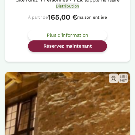
Distribution
165,00 €
À partir de
maison entière
Plus d'information
Réservez maintenant