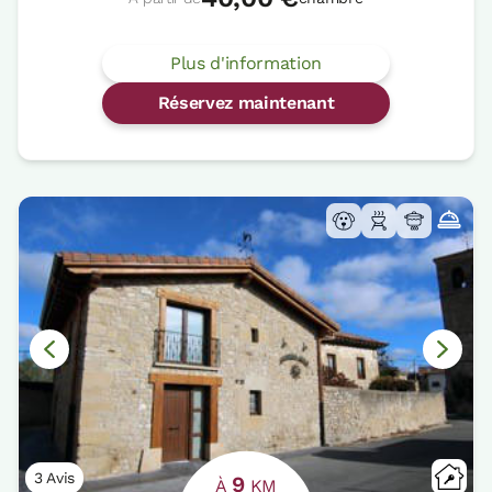
Plus d'information
Réservez maintenant
3 Avis
9
À
KM