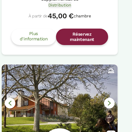
Distribution
45,00 €
À partir de
chambre
Plus
Réservez
d'information
maintenant