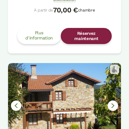
70,00 €
À partir de
chambre
Plus
Réservez
d'information
maintenant