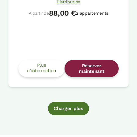
Distribution
88,00 €
À partir de
2 appartements
Plus
Réservez
d'information
maintenant
Charger plus