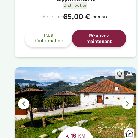
Distribution
65,00 €
À partir de
chambre
Plus
Réservez
d'information
maintenant
16
À
KM