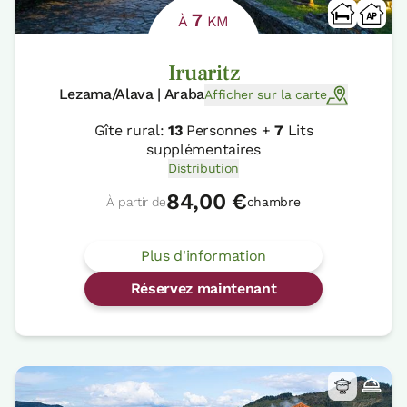
7
À
KM
Iruaritz
Lezama/Alava | Araba
Afficher sur la carte
Gîte rural:
13
Personnes +
7
Lits
supplémentaires
Distribution
84,00 €
À partir de
chambre
Plus d'information
Réservez maintenant