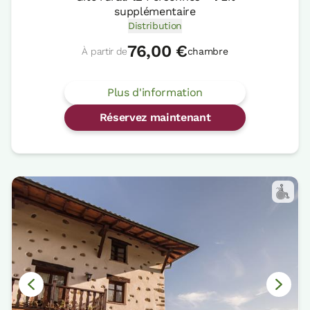
supplémentaire
Distribution
76,00 €
À partir de
chambre
Plus d'information
Réservez maintenant