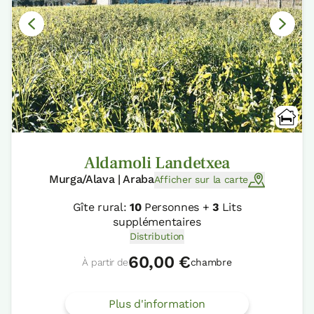
Aldamoli Landetxea
Murga/Alava | Araba
Afficher sur la carte
Gîte rural:
10
Personnes +
3
Lits
supplémentaires
Distribution
60,00 €
À partir de
chambre
Plus d'information