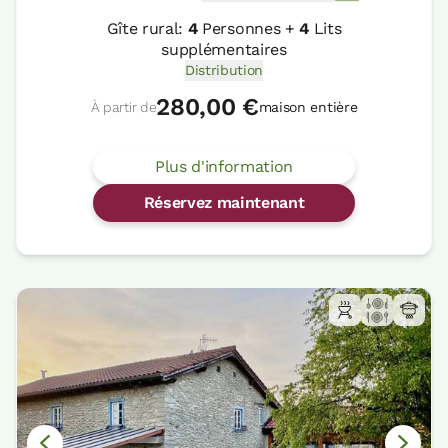
Gîte rural:
4
Personnes +
4
Lits
supplémentaires
Distribution
280,00 €
À partir de
maison entière
Plus d'information
Réservez maintenant