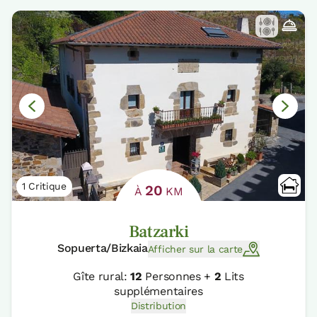
1 Critique
20
À
KM
Batzarki
Sopuerta/Bizkaia
Afficher sur la carte
Gîte rural:
12
Personnes +
2
Lits
supplémentaires
Distribution