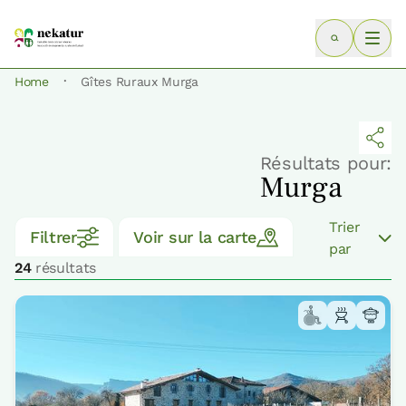
·
Home
Gîtes Ruraux Murga
Résultats pour:
Murga
Trier
Filtrer
Voir sur la carte
par
24
résultats