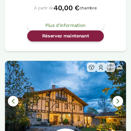
40,00 €
À partir de
chambre
Plus d'information
Réservez maintenant