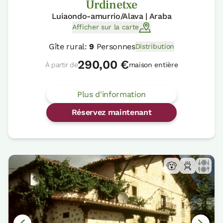
Urdinetxe
Luiaondo-amurrio/Alava | Araba
Afficher sur la carte
Gîte rural:
9
Personnes
Distribution
290,00 €
À partir de
maison entière
Plus d'information
Réservez maintenant