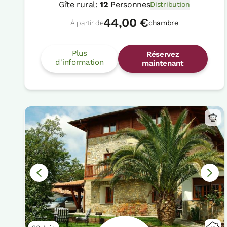
Gîte rural:
12
Personnes
Distribution
44,00 €
À partir de
chambre
Plus
Réservez
d'information
maintenant