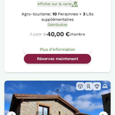
Afficher sur la carte
Agro-tourisme:
10
Personnes +
3
Lits
supplémentaires
Distribution
40,00 €
À partir de
chambre
Plus d'information
Réservez maintenant