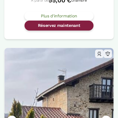
55,00 €
À partir de
chambre
Plus d'information
Réservez maintenant