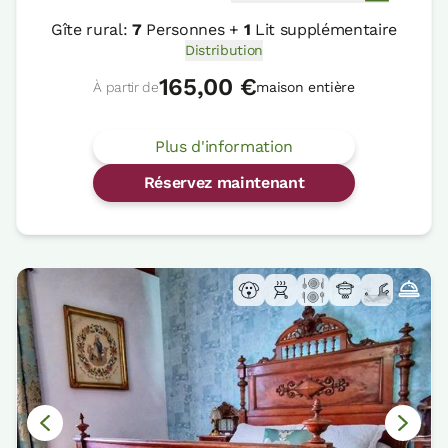
Gîte rural:
7
Personnes +
1
Lit supplémentaire
Distribution
165,00 €
À partir de
maison entière
Plus d'information
Réservez maintenant