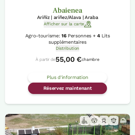
Abaienea
Ariñiz | ariñez/Alava | Araba
Afficher sur la carte
Agro-tourisme:
16
Personnes +
4
Lits
supplémentaires
Distribution
55,00 €
À partir de
chambre
Plus d'information
Réservez maintenant