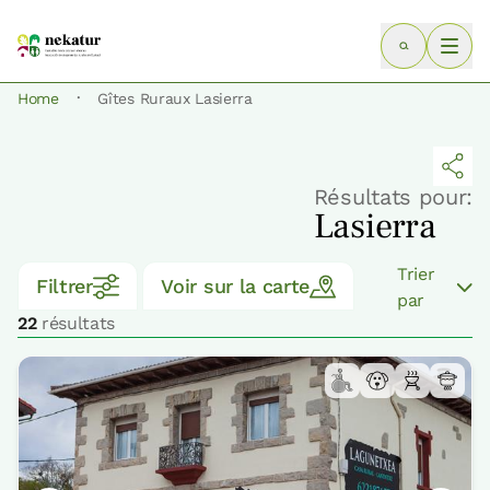
·
Home
Gîtes Ruraux Lasierra
Résultats pour:
Lasierra
Trier
Filtrer
Voir sur la carte
par
22
résultats