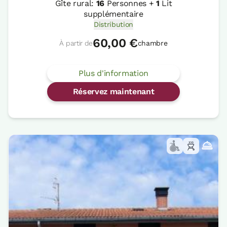
Gîte rural:
16
Personnes +
1
Lit
supplémentaire
Distribution
60,00 €
À partir de
chambre
Plus d'information
Réservez maintenant