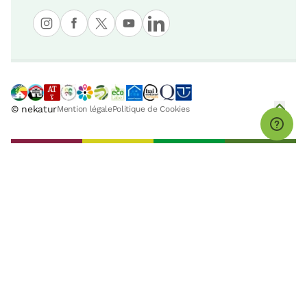
© nekatur
Mention légale
Politique de Cookies