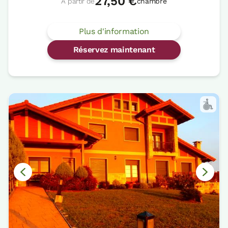
27,50 €
À partir de
chambre
Plus d'information
Réservez maintenant