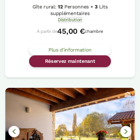
Gîte rural:
12
Personnes +
3
Lits
supplémentaires
Distribution
45,00 €
À partir de
chambre
Plus d'information
Réservez maintenant