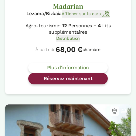
Madarian
Lezama/Bizkaia
Afficher sur la carte
Agro-tourisme:
12
Personnes +
4
Lits
supplémentaires
Distribution
68,00 €
À partir de
chambre
Plus d'information
Réservez maintenant