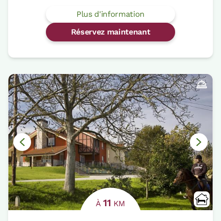
Plus d'information
Réservez maintenant
11
À
KM