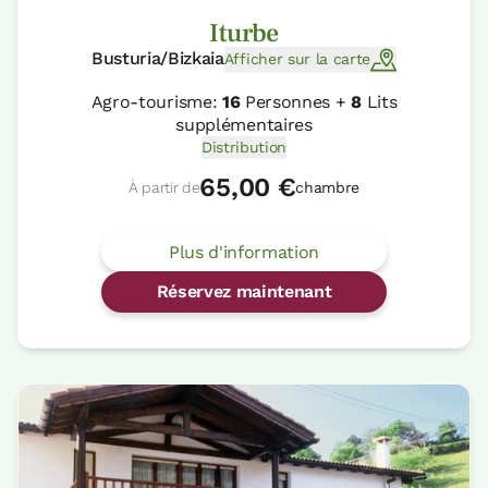
Iturbe
Busturia/Bizkaia
Afficher sur la carte
Agro-tourisme:
16
Personnes +
8
Lits
supplémentaires
Distribution
65,00 €
À partir de
chambre
Plus d'information
Réservez maintenant