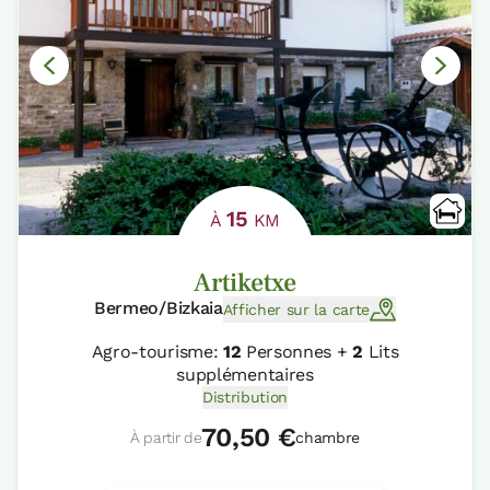
15
À
KM
Artiketxe
Bermeo/Bizkaia
Afficher sur la carte
Agro-tourisme:
12
Personnes +
2
Lits
supplémentaires
Distribution
70,50 €
À partir de
chambre