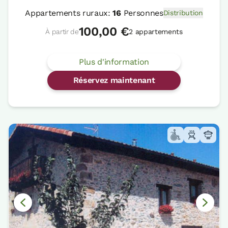
Appartements ruraux:
16
Personnes
Distribution
100,00 €
À partir de
2 appartements
Plus d'information
Réservez maintenant