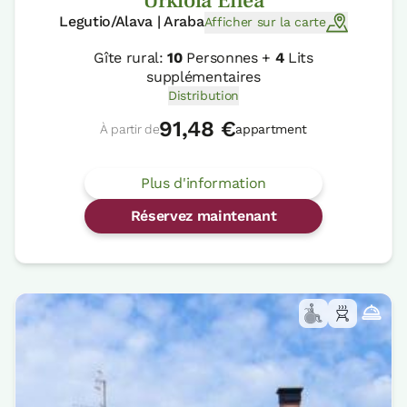
Urkiola Enea
Legutio/Alava | Araba
Afficher sur la carte
Gîte rural:
10
Personnes +
4
Lits
supplémentaires
Distribution
91,48 €
À partir de
appartment
Plus d'information
Réservez maintenant