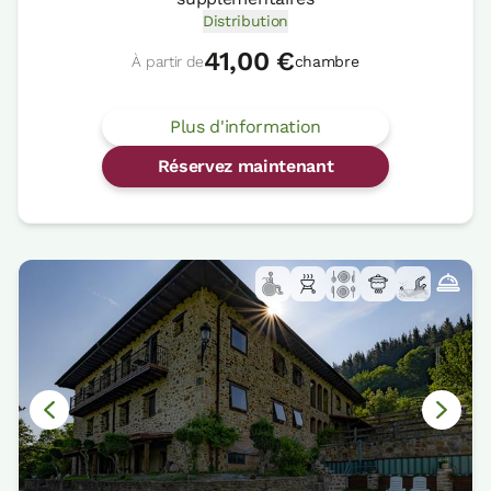
Distribution
41,00 €
À partir de
chambre
Plus d'information
Réservez maintenant