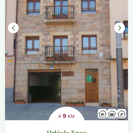
9
À
KM