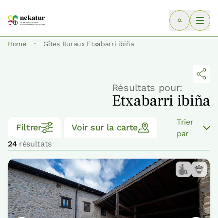
·
Home
Gîtes Ruraux Etxabarri ibiña
Résultats pour:
Etxabarri ibiña
Trier
Filtrer
Voir sur la carte
par
24
résultats