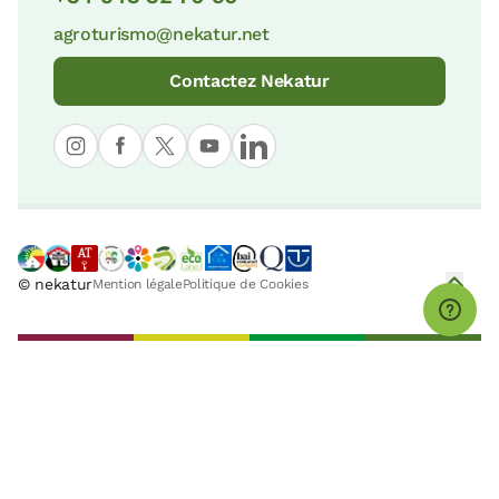
agroturismo@nekatur.net
Contactez Nekatur
© nekatur
Mention légale
Politique de Cookies