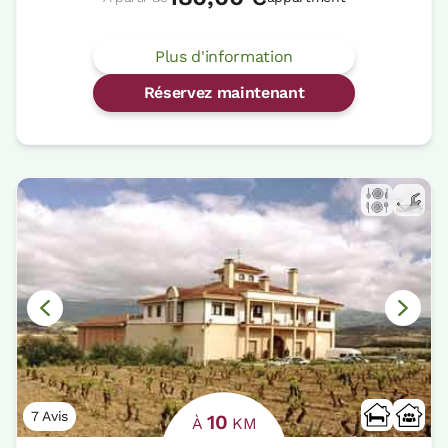
Plus d'information
Réservez maintenant
7 Avis
10
À
KM