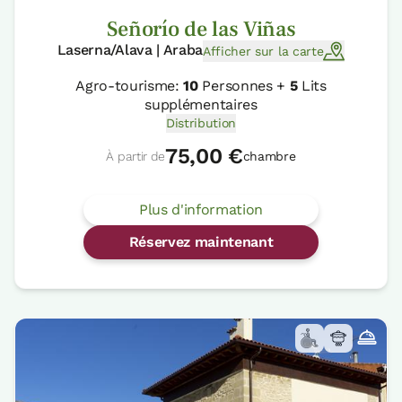
Señorío de las Viñas
Laserna/Alava | Araba
Afficher sur la carte
Agro-tourisme:
10
Personnes +
5
Lits
supplémentaires
Distribution
75,00 €
À partir de
chambre
Plus d'information
Réservez maintenant