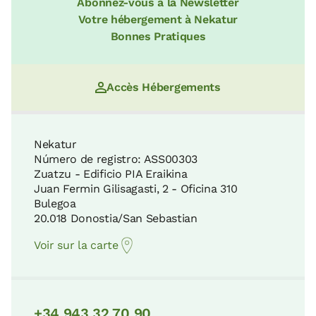
Abonnez-vous à la Newsletter
Votre hébergement à Nekatur
Bonnes Pratiques
Accès Hébergements
Nekatur
Número de registro: ASS00303
Zuatzu - Edificio PIA Eraikina
Juan Fermin Gilisagasti, 2 - Oficina 310
Bulegoa
20.018 Donostia/San Sebastian
Voir sur la carte
+34 943 32 70 90