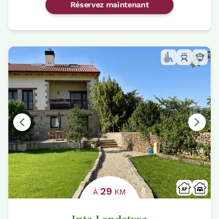
Réservez maintenant
29
À
KM