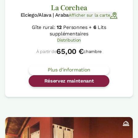
La Corchea
Elciego/Alava | Araba
Afficher sur la carte
Gîte rural:
12
Personnes +
6
Lits
supplémentaires
Distribution
65,00 €
À partir de
chambre
Plus d'information
Réservez maintenant