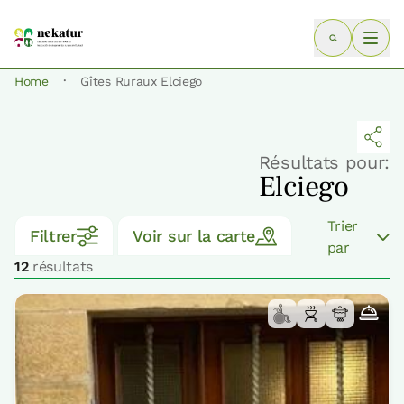
·
Home
Gîtes Ruraux Elciego
Résultats pour:
Elciego
Trier
Filtrer
Voir sur la carte
par
12
résultats