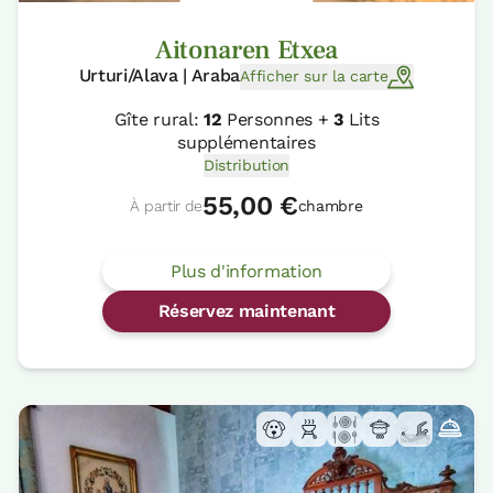
Aitonaren Etxea
Urturi/Alava | Araba
Afficher sur la carte
Gîte rural:
12
Personnes +
3
Lits
supplémentaires
Distribution
55,00 €
À partir de
chambre
Plus d'information
Réservez maintenant