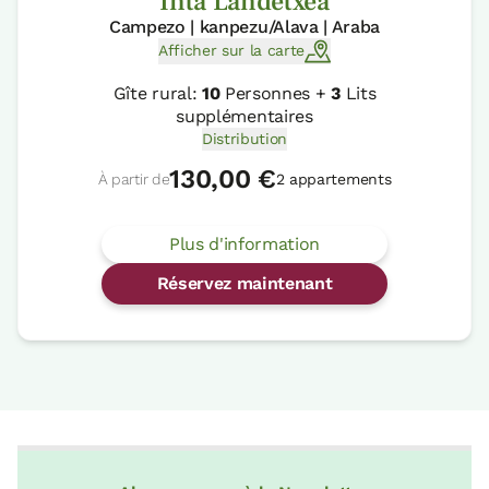
Inta Landetxea
Campezo | kanpezu/Alava | Araba
Afficher sur la carte
Gîte rural:
10
Personnes +
3
Lits
supplémentaires
Distribution
130,00 €
À partir de
2 appartements
Plus d'information
Réservez maintenant