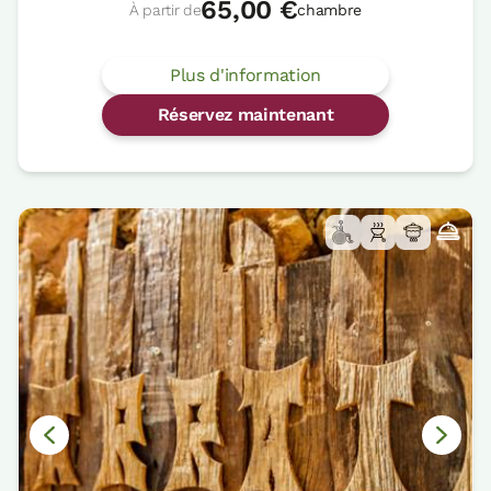
65,00 €
À partir de
chambre
Plus d'information
Réservez maintenant