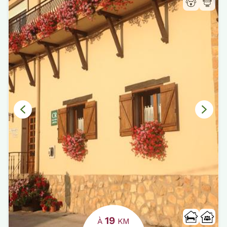
19
À
KM