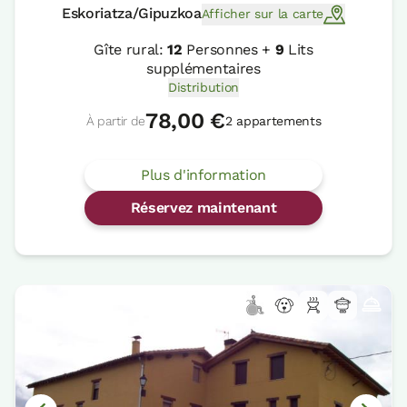
Eskoriatza/Gipuzkoa
Afficher sur la carte
Gîte rural:
12
Personnes +
9
Lits
supplémentaires
Distribution
78,00 €
À partir de
2 appartements
Plus d'information
Réservez maintenant