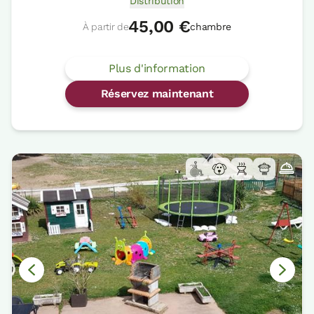
Distribution
45,00 €
À partir de
chambre
Plus d'information
Réservez maintenant