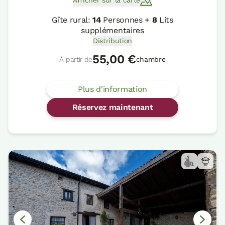
Afficher sur la carte
Gîte rural:
14
Personnes +
8
Lits
supplémentaires
Distribution
55,00 €
À partir de
chambre
Plus d'information
Réservez maintenant