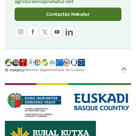
agroturismo@nekatur.net
Contactez Nekatur
© nekatur
Mention légale
Politique de Cookies