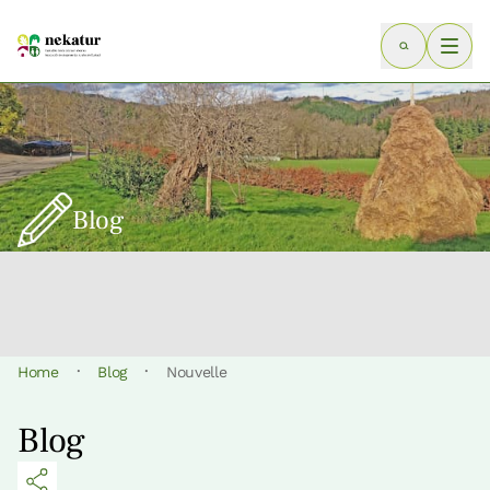
Blog
·
·
Home
Blog
Nouvelle
Blog