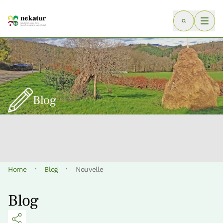
Blog
·
·
Home
Blog
Nouvelle
Blog