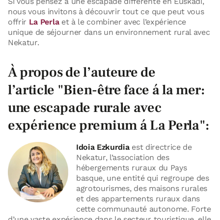
Si vous pensez à une escapade différente en Euskadi,
nous vous invitons à découvrir tout ce que peut vous
offrir
La Perla
et à le combiner avec l’expérience
unique de séjourner dans un environnement rural avec
Nekatur.
À propos de l’auteure de
l’article "Bien-être face á la mer:
une escapade rurale avec
expérience premium á La Perla":
Idoia Ezkurdia
est directrice de
Nekatur, l’association des
hébergements ruraux du Pays
basque, une entité qui regroupe des
agrotourismes, des maisons rurales
et des appartements ruraux dans
cette communauté autonome. Forte
d’une vaste expérience dans le secteur touristique, elle