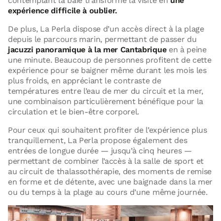
contemplant la baie transforme la visite en
une
expérience difficile à oublier.
De plus, La Perla dispose d’un accès direct à la plage
depuis le parcours marin, permettant de passer du
jacuzzi panoramique à la mer Cantabrique
en à peine
une minute. Beaucoup de personnes profitent de cette
expérience pour se baigner même durant les mois les
plus froids, en appréciant le contraste de
températures entre l’eau de mer du circuit et la mer,
une combinaison particulièrement bénéfique pour la
circulation et le bien-être corporel.
Pour ceux qui souhaitent profiter de l’expérience plus
tranquillement, La Perla propose également des
entrées de longue durée — jusqu’à cinq heures —
permettant de combiner l’accès à la salle de sport et
au circuit de thalassothérapie, des moments de remise
en forme et de détente, avec une baignade dans la mer
ou du temps à la plage au cours d’une même journée.