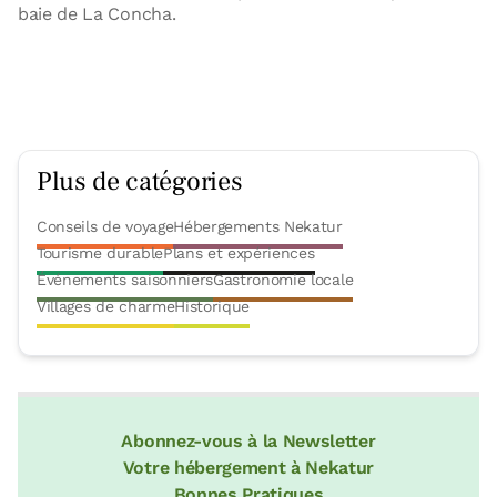
baie de La Concha.
Plus de catégories
Conseils de voyage
Hébergements Nekatur
Tourisme durable
Plans et expériences
Événements saisonniers
Gastronomie locale
Villages de charme
Historique
Abonnez-vous à la Newsletter
Votre hébergement à Nekatur
Bonnes Pratiques