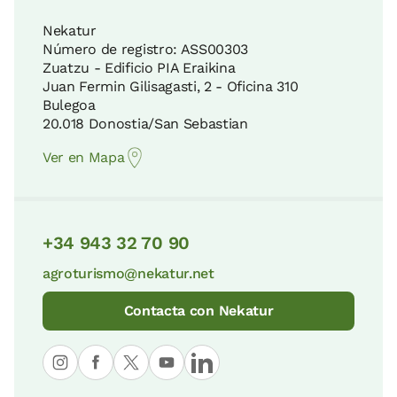
Nekatur
Número de registro: ASS00303
Zuatzu - Edificio PIA Eraikina
Juan Fermin Gilisagasti, 2 - Oficina 310
Bulegoa
20.018 Donostia/San Sebastian
Ver en Mapa
+34 943 32 70 90
agroturismo@nekatur.net
Contacta con Nekatur