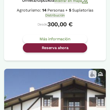
Urnieta/Gipuzkoa
Mostrar en mapa
Agroturismo:
14
Personas +
5
Supletorias
Distribución
300,00 €
Desde
Más información
Reserva ahora