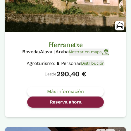
Herranetxe
Boveda/Alava | Araba
Mostrar en mapa
Agroturismo:
8
Personas
Distribución
290,40 €
Desde
Más información
Reserva ahora