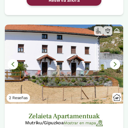
Reserva ahora
2 Reseñas
Zelaieta Apartamentuak
Mutriku/Gipuzkoa
Mostrar en mapa