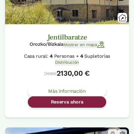
Jentilbaratze
Orozko/Bizkaia
Mostrar en mapa
Casa rural:
4
Personas +
4
Supletorias
Distribución
2130,00 €
Desde
Más información
Reserva ahora