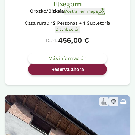
Etxegorri
Orozko/Bizkaia
Mostrar en mapa
Casa rural:
12
Personas +
1
Supletoria
Distribución
456,00 €
Desde
Más información
Reserva ahora