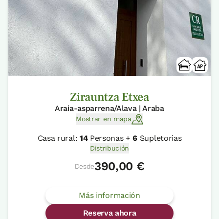
Zirauntza Etxea
Araia-asparrena/Alava | Araba
Mostrar en mapa
Casa rural:
14
Personas +
6
Supletorias
Distribución
390,00 €
Desde
Más información
Reserva ahora