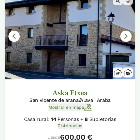
Aska Etxea
San vicente de arana/Alava | Araba
Mostrar en mapa
Casa rural:
14
Personas +
8
Supletorias
Distribución
600,00 €
Desde