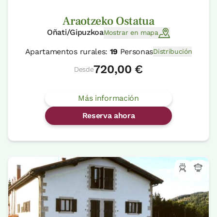
Araotzeko Ostatua
Oñati/Gipuzkoa
Mostrar en mapa
Apartamentos rurales:
19
Personas
Distribución
720,00 €
Desde
Más información
Reserva ahora