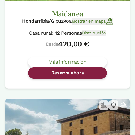
Maidanea
Hondarribia/Gipuzkoa
Mostrar en mapa
Casa rural:
12
Personas
Distribución
420,00 €
Desde
Más información
Reserva ahora