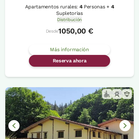
Apartamentos rurales:
4
Personas +
4
Supletorias
Distribución
1050,00 €
Desde
Más información
Reserva ahora