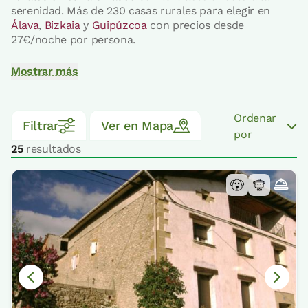
serenidad. Más de 230 casas rurales para elegir en
Álava
,
Bizkaia
y
Guipúzcoa
con precios desde
27€/noche por persona.
Mostrar más
Ordenar
Filtrar
Ver en Mapa
por
25
resultados