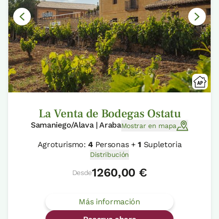
La Venta de Bodegas Ostatu
Samaniego/Alava | Araba
Mostrar en mapa
Agroturismo:
4
Personas +
1
Supletoria
Distribución
1260,00 €
Desde
Más información