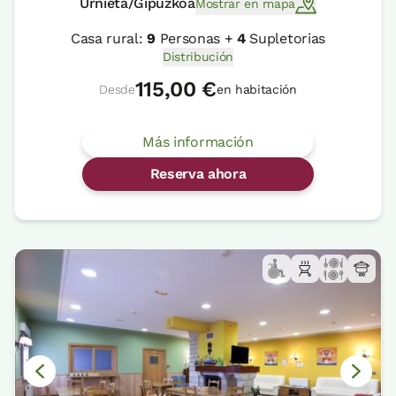
Urnieta/Gipuzkoa
Mostrar en mapa
Casa rural:
9
Personas +
4
Supletorias
Distribución
115,00 €
Desde
en habitación
Más información
Reserva ahora