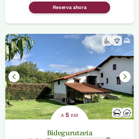
Reserva ahora
5
A
KM
Bidegurutzeta