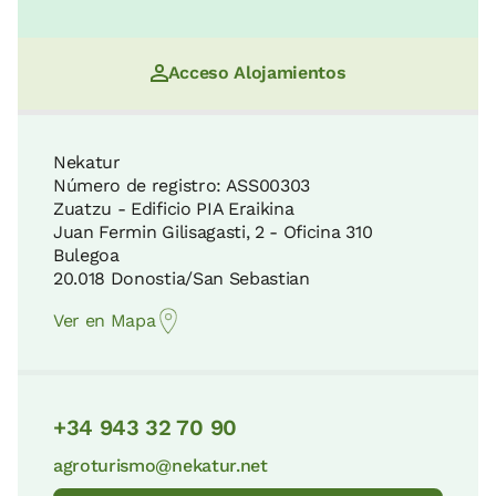
Acceso Alojamientos
Nekatur
Número de registro: ASS00303
Zuatzu - Edificio PIA Eraikina
Juan Fermin Gilisagasti, 2 - Oficina 310
Bulegoa
20.018 Donostia/San Sebastian
Ver en Mapa
+34 943 32 70 90
agroturismo@nekatur.net