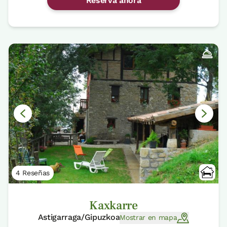
Reserva ahora
4 Reseñas
Kaxkarre
Astigarraga/Gipuzkoa
Mostrar en mapa