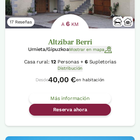
17 Reseñas
6
A
KM
Altzibar Berri
Urnieta/Gipuzkoa
Mostrar en mapa
Casa rural:
12
Personas +
6
Supletorias
Distribución
40,00 €
Desde
en habitación
Más información
Reserva ahora