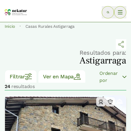
·
Inicio
Casas Rurales Astigarraga
Resultados para:
Astigarraga
Ordenar
Filtrar
Ver en Mapa
por
24
resultados