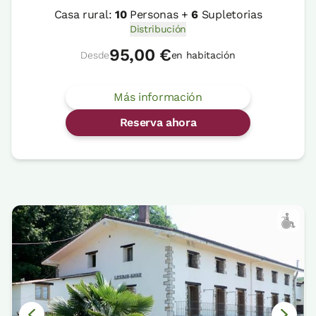
Casa rural:
10
Personas +
6
Supletorias
Distribución
95,00 €
Desde
en habitación
Más información
Reserva ahora