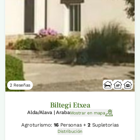
2 Reseñas
Biltegi Etxea
Alda/Alava | Araba
Mostrar en mapa
Agroturismo:
16
Personas +
2
Supletorias
Distribución