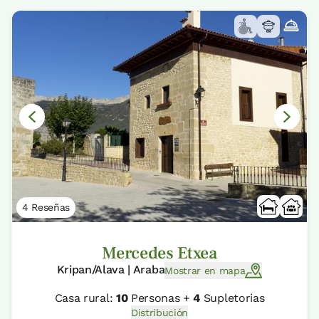
4 Reseñas
Mercedes Etxea
Kripan/Alava | Araba
Mostrar en mapa
Casa rural:
10
Personas +
4
Supletorias
Distribución