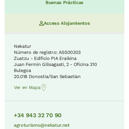
Buenas Prácticas
Acceso Alojamientos
Nekatur
Número de registro: ASS00303
Zuatzu - Edificio PIA Eraikina
Juan Fermin Gilisagasti, 2 - Oficina 310
Bulegoa
20.018 Donostia/San Sebastian
Ver en Mapa
+34 943 32 70 90
agroturismo@nekatur.net