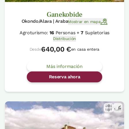
Ganekobide
Okondo/Alava | Araba
Mostrar en mapa
Agroturismo:
16
Personas +
7
Supletorias
Distribución
640,00 €
Desde
en casa entera
Más información
Reserva ahora