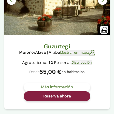
Guzurtegi
Maroño/Alava | Araba
Mostrar en mapa
Agroturismo:
12
Personas
Distribución
55,00 €
Desde
en habitación
Más información
Reserva ahora