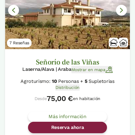
7 Reseñas
Señorío de las Viñas
Laserna/Alava | Araba
Mostrar en mapa
Agroturismo:
10
Personas +
5
Supletorias
Distribución
75,00 €
Desde
en habitación
Más información
Reserva ahora