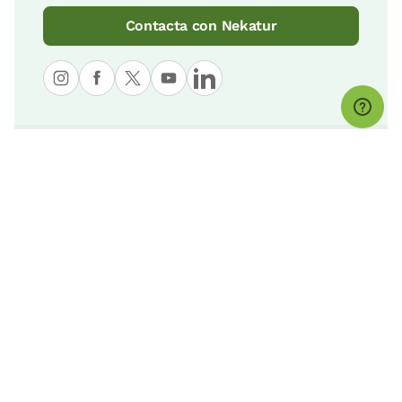
Contacta con Nekatur
© nekatur
Aviso Legal
Política de Cookies