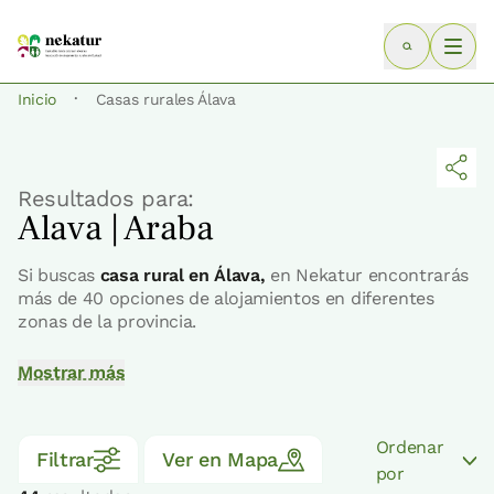
·
Inicio
Casas rurales Álava
Resultados para:
Alava | Araba
Si buscas
casa rural en Álava,
en Nekatur encontrarás
más de 40 opciones de alojamientos en diferentes
zonas de la provincia.
Mostrar más
Ordenar
Filtrar
Ver en Mapa
por