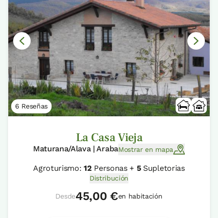
6 Reseñas
La Casa Vieja
Maturana/Alava | Araba
Mostrar en mapa
Agroturismo:
12
Personas +
5
Supletorias
Distribución
45,00 €
Desde
en habitación