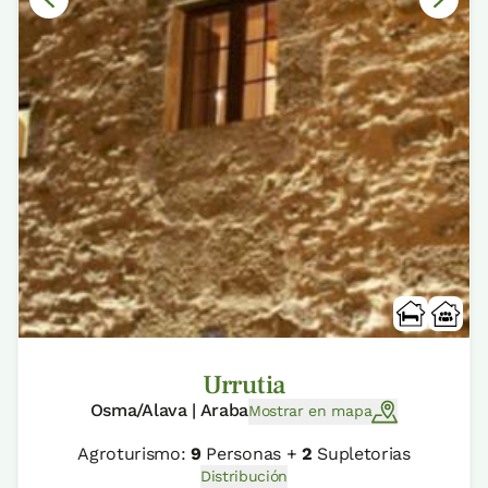
Urrutia
Osma/Alava | Araba
Mostrar en mapa
Agroturismo:
9
Personas +
2
Supletorias
Distribución