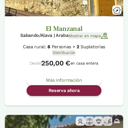
El Manzanal
Sabando/Alava | Araba
Mostrar en mapa
Casa rural:
8
Personas +
2
Supletorias
Distribución
250,00 €
Desde
en casa entera
Más información
Reserva ahora