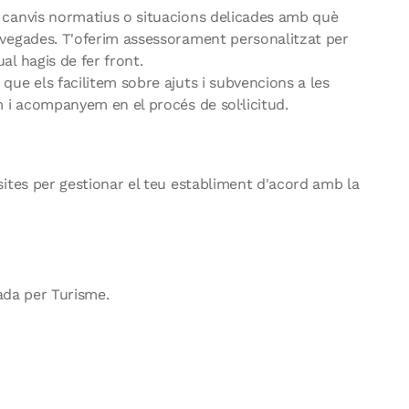
 canvis normatius o situacions delicades amb què
 vegades. T'oferim assessorament personalitzat per
l hagis de fer front.
que els facilitem sobre ajuts i subvencions a les
m i acompanyem en el procés de sol·licitud.
ites per gestionar el teu establiment d'acord amb la
tada per Turisme.