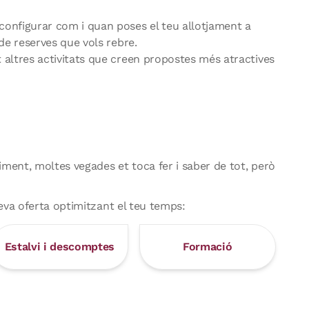
 configurar com i quan poses el teu allotjament a
 de reserves que vols rebre.
t altres activitats que creen propostes més atractives
ment, moltes vegades et toca fer i saber de tot, però
 teva oferta optimitzant el teu temps:
Estalvi i descomptes
Formació