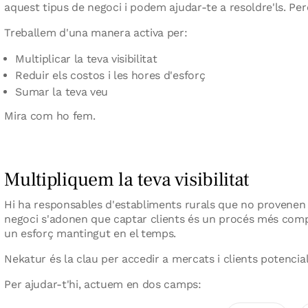
aquest tipus de negoci i podem ajudar-te a resoldre'ls. P
Treballem d'una manera activa per:
Multiplicar la teva visibilitat
Reduir els costos i les hores d'esforç
Sumar la teva veu
Mira com ho fem.
Multipliquem la teva visibilitat
Hi ha responsables d'establiments rurals que no provenen
negoci s'adonen que captar clients és un procés més comple
un esforç mantingut en el temps.
Nekatur és la clau per accedir a mercats i clients potencia
Per ajudar-t'hi, actuem en dos camps: