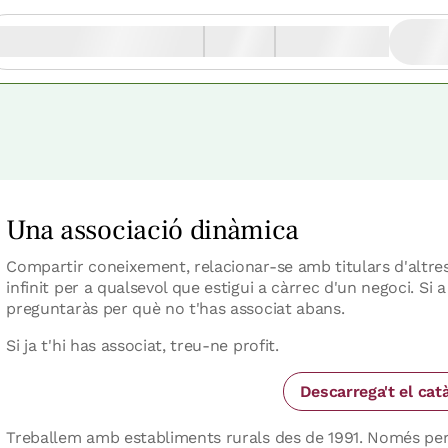
Una associació dinàmica
Compartir coneixement, relacionar-se amb titulars d'altres a
infinit per a qualsevol que estigui a càrrec d'un negoci. Si a
preguntaràs per què no t'has associat abans.
Si ja t'hi has associat, treu-ne profit.
Descarrega't el cat
Treballem amb establiments rurals des de 1991. Només pe