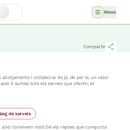
Menú
Compartir
llotjaments i col·laborar és ja, de per si, un valor
 això li sumes tots els serveis que oferim, et
àleg de serveis
r això coneixem molt bé els reptes que comporta