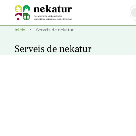
·
Inicio
Serveis de nekatur
Serveis de nekatur