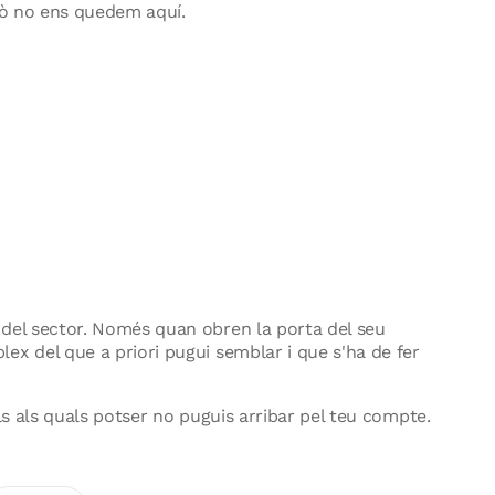
erò no ens quedem aquí.
 del sector. Només quan obren la porta del seu
x del que a priori pugui semblar i que s'ha de fer
ls als quals potser no puguis arribar pel teu compte.