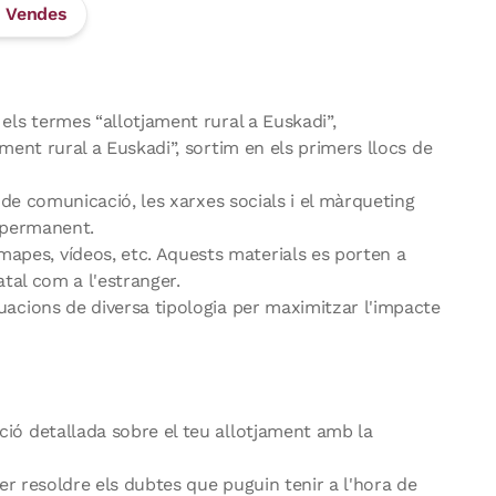
Vendes
els termes “allotjament rural a Euskadi”,
ment rural a Euskadi”, sortim en els primers llocs de
s de comunicació, les xarxes socials i el màrqueting
a permanent.
pes, vídeos, etc. Aquests materials es porten a
atal com a l'estranger.
uacions de diversa tipologia per maximitzar l'impacte
ió detallada sobre el teu allotjament amb la
per resoldre els dubtes que puguin tenir a l'hora de