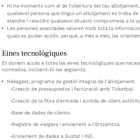
Hi ha moments com el de l'obertura del teu allotjament,
qualsevol persona que tingui un allotjament es troba de
atendre i resoldre qualsevol situació compromesa a la qua
Les persones associades valoren molt tota la informació 
quals es poden acollir, perquè, a més a més, les oriente
Eines tecnològiques
Et donem accés a totes les eines tecnològiques que necess
normativa, incloent-hi les següents:
Nekagest, programa de gestió integral de l'allotjament:
Creació de pressupostos i facturació amb Ticketbai.
Creació de la fitxa d'entrada i sortida de client sol·lici
Base de dades de clients.
Registre de viatgers i enviament a l'Ertzaintza.
Enviament de dades a Eustat i INE.