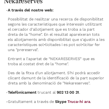
Nekareserves
A través del nostre web:
Possibilitat de realitzar una recerca de disponibilitat
segons les característiques que interessin utilitzant
el cercador d'allotjament que es troba a la part
dreta de la “home”. En el resultat apareixeran tots
els allotjaments amb disponibilitat que s'ajustin a les
característiques sol•licitades i es pot sol•licitar fer
una "prereserva”.
Entrant a l'apartat de “NEKARESERVES” que es
troba al costat dret de la “home".
Des de la fitxa d'un allotjament. S'hi podrà accedir
clicant damunt de la identificació de la part superior
dreta amb la denominació de "Nekareserves".
Telefònicament
trucant al
902 13 00 31
.
Gratuïtament a través de
Skype
Truca-hi ara
.