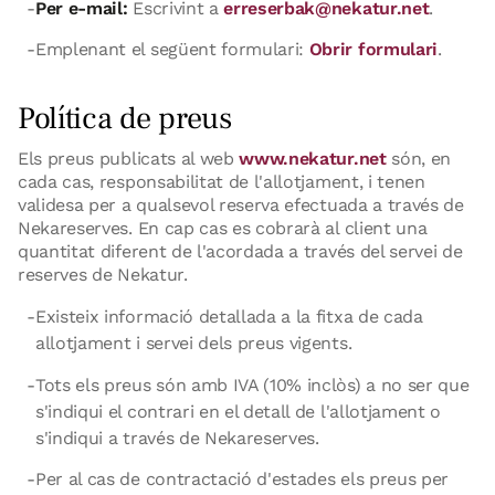
Per e-mail:
Escrivint a
erreserbak@nekatur.net
.
Emplenant el següent formulari:
Obrir formulari
.
Política de preus
Els preus publicats al web
www.nekatur.net
són, en
cada cas, responsabilitat de l'allotjament, i tenen
validesa per a qualsevol reserva efectuada a través de
Nekareserves. En cap cas es cobrarà al client una
quantitat diferent de l'acordada a través del servei de
reserves de Nekatur.
Existeix informació detallada a la fitxa de cada
allotjament i servei dels preus vigents.
Tots els preus són amb IVA (10% inclòs) a no ser que
s'indiqui el contrari en el detall de l'allotjament o
s'indiqui a través de Nekareserves.
Per al cas de contractació d'estades els preus per