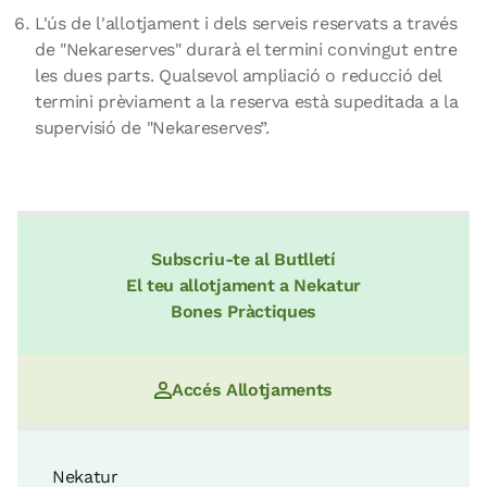
L'ús de l'allotjament i dels serveis reservats a través
de "Nekareserves" durarà el termini convingut entre
les dues parts. Qualsevol ampliació o reducció del
termini prèviament a la reserva està supeditada a la
supervisió de "Nekareserves”.
Subscriu-te al Butlletí
El teu allotjament a Nekatur
Bones Pràctiques
Accés Allotjaments
Nekatur