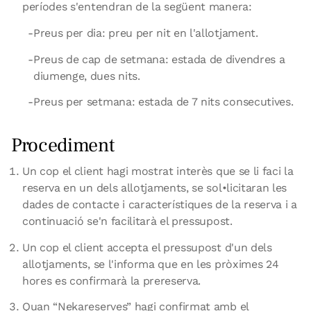
períodes s'entendran de la següent manera:
Preus per dia: preu per nit en l'allotjament.
Preus de cap de setmana: estada de divendres a
diumenge, dues nits.
Preus per setmana: estada de 7 nits consecutives.
Procediment
Un cop el client hagi mostrat interès que se li faci la
reserva en un dels allotjaments, se sol•licitaran les
dades de contacte i característiques de la reserva i a
continuació se'n facilitarà el pressupost.
Un cop el client accepta el pressupost d'un dels
allotjaments, se l'informa que en les pròximes 24
hores es confirmarà la prereserva.
Quan “Nekareserves” hagi confirmat amb el