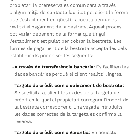
propietari la prereserva es comunicarà a través
d'algun mitjà de contacte facilitat pel client la forma
que l'establiment en qüestió accepta perquè es
realitzi el pagament de la bestreta. Aquest procés
pot variar depenent de la forma que tingui
l'establiment estipulat per cobrar la bestreta. Les
formes de pagament de la bestreta acceptades pels
establiments poden ser les següents:
A través de transferència bancària:
Es faciliten les
dades bancàries perquè el client realitzi l'ingrés.
Targeta de crèdit com a cobrament de bestreta:
Se sol•licita al client les dades de la targeta de
crèdit en la qual el propietari carregarà l'import de
la bestreta corresponent. Una vegada introduïts
les dades correctes de la targeta es confirma la
reserva.
Targeta de crèdit com a garantia:
En aquests