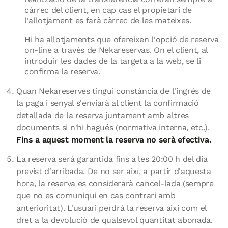
càrrec del client, en cap cas el propietari de
l'allotjament es farà càrrec de les mateixes.
Hi ha allotjaments que ofereixen l'opció de reserva
on-line a través de Nekareservas. On el client, al
introduir les dades de la targeta a la web, se li
confirma la reserva.
Quan Nekareserves tingui constància de l'ingrés de
la paga i senyal s'enviarà al client la confirmació
detallada de la reserva juntament amb altres
documents si n'hi hagués (normativa interna, etc.).
Fins a aquest moment la reserva no serà efectiva.
La reserva serà garantida fins a les 20:00 h del dia
previst d'arribada. De no ser així, a partir d'aquesta
hora, la reserva es considerarà cancel-lada (sempre
que no es comuniqui en cas contrari amb
anterioritat). L'usuari perdrà la reserva així com el
dret a la devolució de qualsevol quantitat abonada.