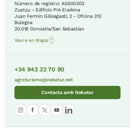
Número de registro: ASS00303
Zuatzu - Edificio PIA Eraikina
Juan Fermin Gilisagasti, 2 - Oficina 310
Bulegoa
20.018 Donostia/San Sebastian
Veure en Mapa
+34 943 32 70 90
agroturismo@nekatur.net
Contacta amb Nekatur