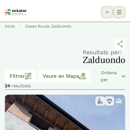
·
Inicio
Cases Rurals Zalduondo
Resultats per:
Zalduondo
Ordena
Filtrar
Veure en Mapa
per
24
resultats