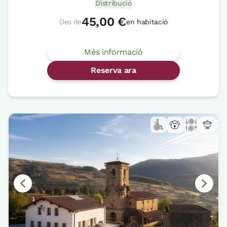
Distribució
45,00 €
Des de
en habitació
Més informació
Reserva ara