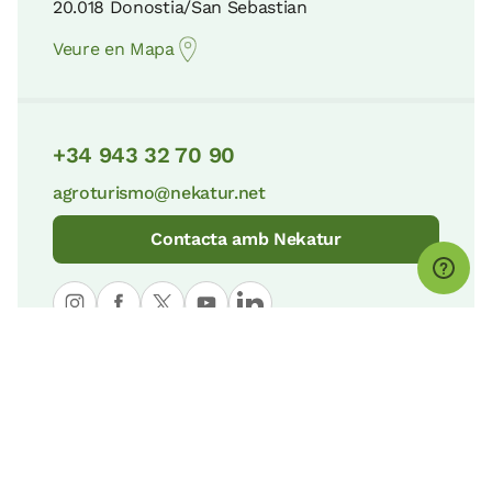
20.018 Donostia/San Sebastian
Veure en Mapa
+34 943 32 70 90
agroturismo@nekatur.net
Contacta amb Nekatur
© nekatur
Avís legal
Política de cookies