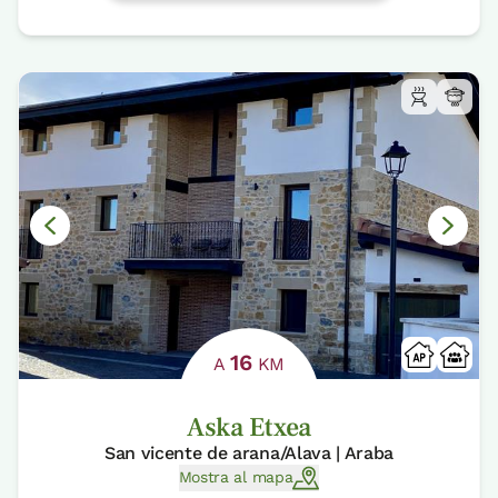
16
A
KM
Aska Etxea
San vicente de arana/Alava | Araba
Mostra al mapa