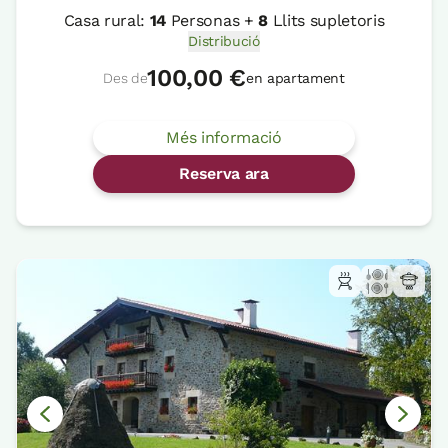
Casa rural:
14
Personas +
8
Llits supletoris
Distribució
100,00 €
Des de
en apartament
Més informació
Reserva ara