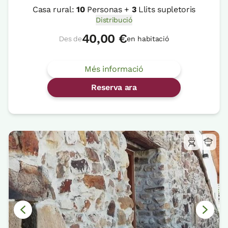
Casa rural:
10
Personas +
3
Llits supletoris
Distribució
40,00 €
Des de
en habitació
Més informació
Reserva ara