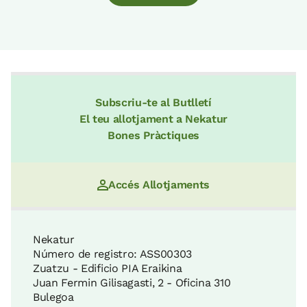
Subscriu-te al Butlletí
El teu allotjament a Nekatur
Bones Pràctiques
Accés Allotjaments
Nekatur
Número de registro: ASS00303
Zuatzu - Edificio PIA Eraikina
Juan Fermin Gilisagasti, 2 - Oficina 310
Bulegoa