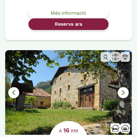
Més informació
Reserva ara
16
A
KM