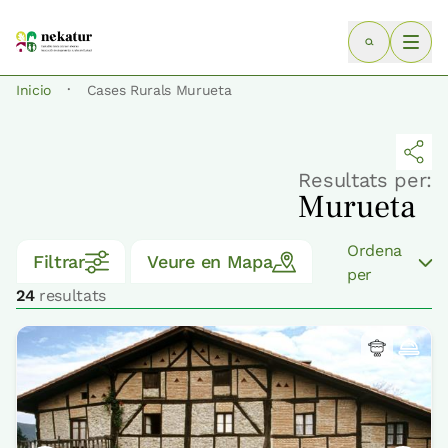
·
Inicio
Cases Rurals Murueta
Resultats per:
Murueta
Ordena
Filtrar
Veure en Mapa
per
24
resultats