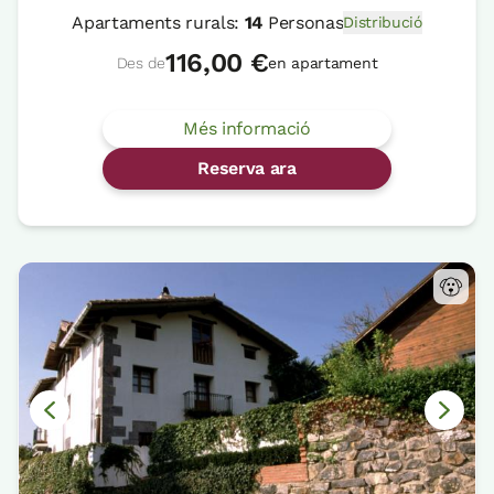
Apartaments rurals:
14
Personas
Distribució
116,00 €
Des de
en apartament
Més informació
Reserva ara