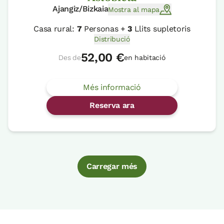
Ajangiz/Bizkaia
Mostra al mapa
Casa rural:
7
Personas +
3
Llits supletoris
Distribució
52,00 €
Des de
en habitació
Més informació
Reserva ara
Carregar més