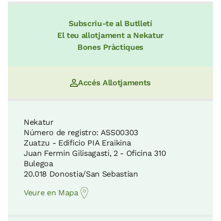
Subscriu-te al Butlletí
El teu allotjament a Nekatur
Bones Pràctiques
Accés Allotjaments
Nekatur
Número de registro: ASS00303
Zuatzu - Edificio PIA Eraikina
Juan Fermin Gilisagasti, 2 - Oficina 310
Bulegoa
20.018 Donostia/San Sebastian
Veure en Mapa