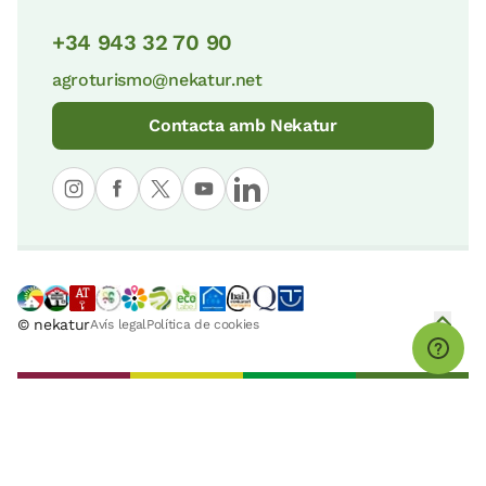
+34 943 32 70 90
agroturismo@nekatur.net
Contacta amb Nekatur
© nekatur
Avís legal
Política de cookies