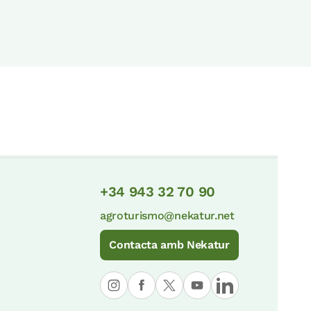
+34 943 32 70 90
agroturismo@nekatur.net
Contacta amb Nekatur