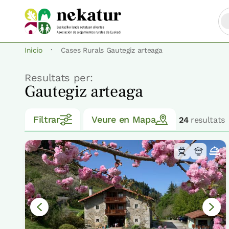
·
Inicio
Cases Rurals Gautegiz arteaga
Resultats per:
Gautegiz arteaga
Filtrar
Veure en Mapa
24
resultats