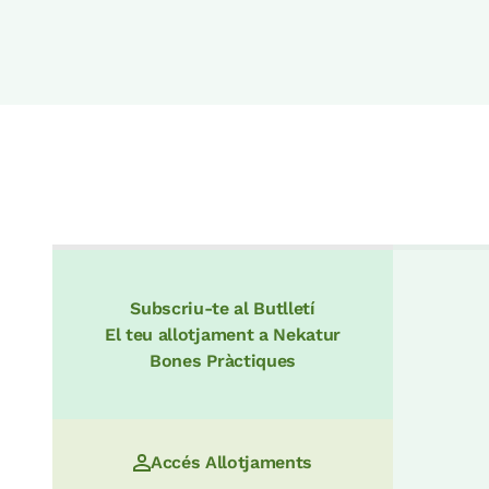
Subscriu-te al Butlletí
El teu allotjament a Nekatur
Bones Pràctiques
Accés Allotjaments