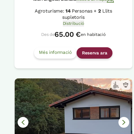
Agroturisme:
14
Personas +
2
Llits
supletoris
Distribució
65.00 €
Des de
en habitació
Més informació
Reserva ara