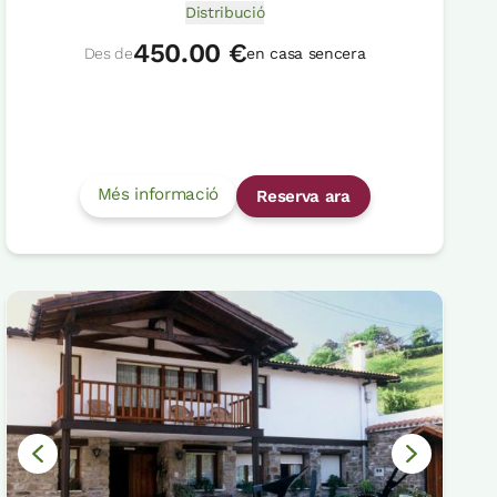
Distribució
450.00 €
Des de
en casa sencera
Més informació
Reserva ara