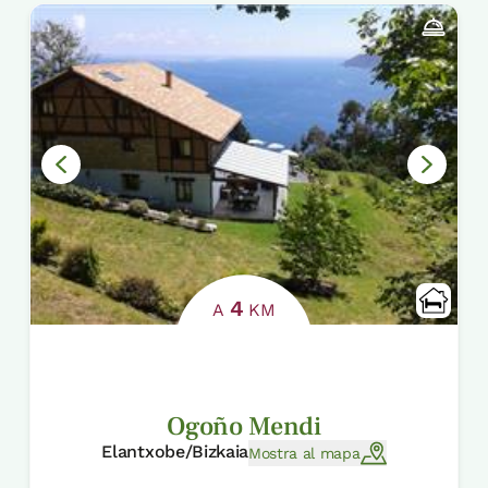
4
A
KM
Ogoño Mendi
Elantxobe/Bizkaia
Mostra al mapa