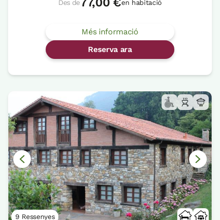
77,00 €
Des de
en habitació
Més informació
Reserva ara
9 Ressenyes