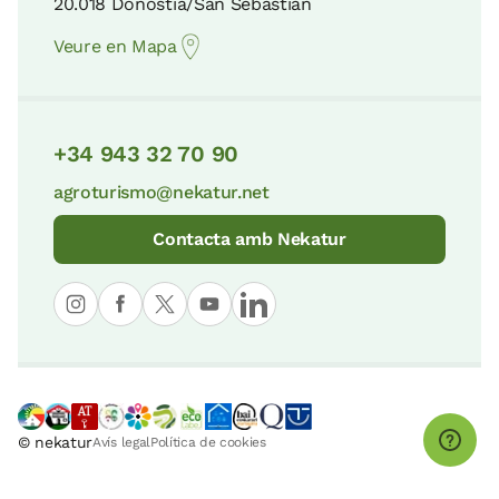
20.018 Donostia/San Sebastian
Veure en Mapa
+34 943 32 70 90
agroturismo@nekatur.net
Contacta amb Nekatur
© nekatur
Avís legal
Política de cookies