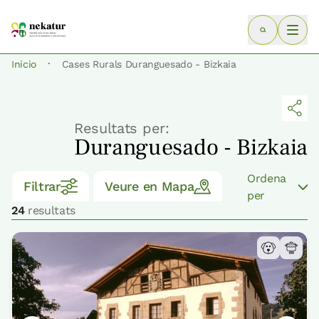
·
Inicio
Cases Rurals Duranguesado - Bizkaia
Resultats per:
Duranguesado - Bizkaia
Ordena
Filtrar
Veure en Mapa
per
24
resultats