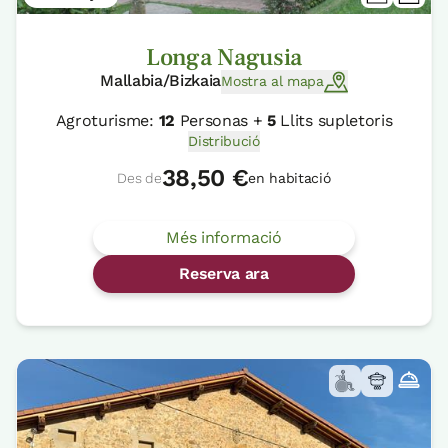
Longa Nagusia
Mallabia/Bizkaia
Mostra al mapa
Agroturisme:
12
Personas +
5
Llits supletoris
Distribució
38,50 €
Des de
en habitació
Més informació
Reserva ara