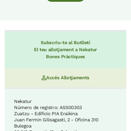
Subscriu-te al Butlletí
El teu allotjament a Nekatur
Bones Pràctiques
Accés Allotjaments
Nekatur
Número de registro: ASS00303
Zuatzu - Edificio PIA Eraikina
Juan Fermin Gilisagasti, 2 - Oficina 310
Bulegoa