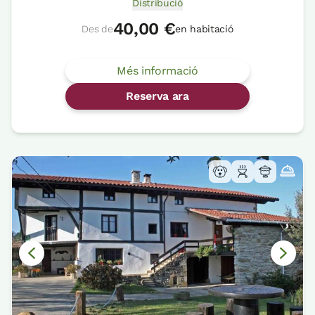
Distribució
40,00 €
Des de
en habitació
Més informació
Reserva ara