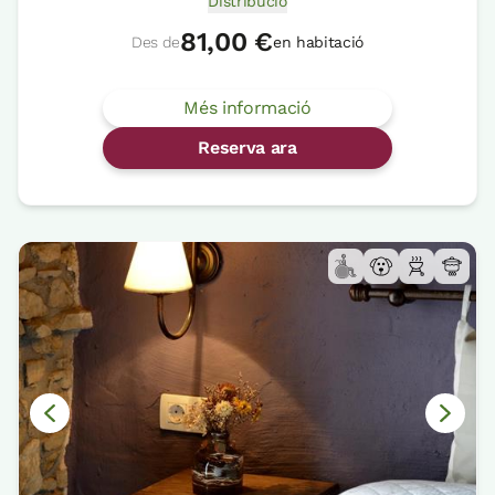
Distribució
81,00 €
Des de
en habitació
Més informació
Reserva ara