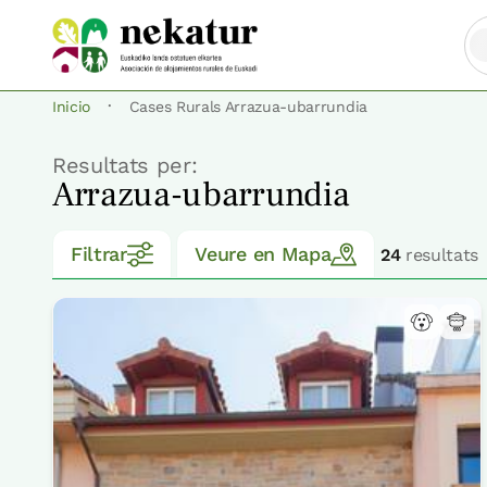
·
Inicio
Cases Rurals Arrazua-ubarrundia
Resultats per:
Arrazua-ubarrundia
Filtrar
Veure en Mapa
24
resultats