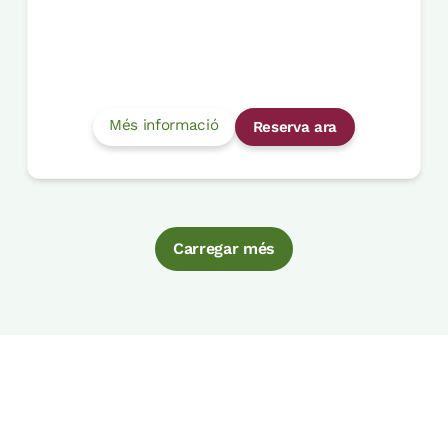
Més informació
Reserva ara
Carregar més